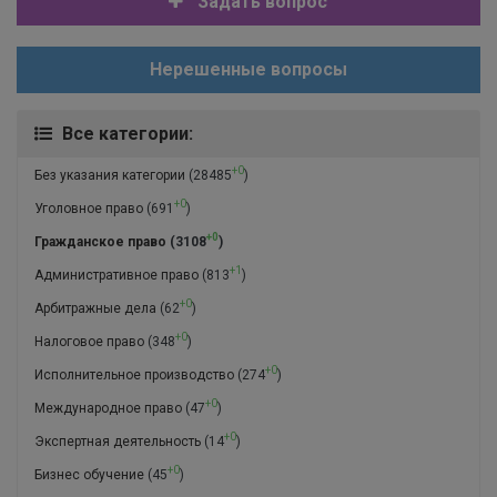
Задать вопрос
Нерешенные вопросы
Все категории:
+0
Без указания категории
(28485
)
+0
Уголовное право
(691
)
+0
Гражданское право
(3108
)
+1
Административное право
(813
)
+0
Арбитражные дела
(62
)
+0
Налоговое право
(348
)
+0
Исполнительное производство
(274
)
+0
Международное право
(47
)
+0
Экспертная деятельность
(14
)
+0
Бизнес обучение
(45
)