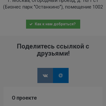
г. Москва, Огородный проезд, д. 16/1 с1
(Бизнес парк "Останкино"), помещение 1002
Как к нам добраться?
Поделитесь ссылкой с
друзьями!
О проекте