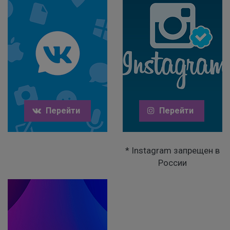
Перейти
Перейти
* Instagram запрещен в
России