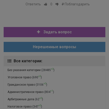
Ответить
0
Поблагодарить
Задать вопрос
Нерешенные вопросы
Все категории:
+0
Без указания категории
(28485
)
+0
Уголовное право
(690
)
+0
Гражданское право
(3106
)
+1
Административное право
(804
)
+0
Арбитражные дела
(62
)
+0
Налоговое право
(347
)