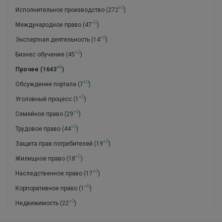
+0
Исполнительное производство
(272
)
+0
Международное право
(47
)
+0
Экспертная деятельность
(14
)
+0
Бизнес обучение
(45
)
+0
Прочее
(1643
)
+0
Обсуждение портала
(7
)
+0
Уголовный процесс
(1
)
+0
Семейное право
(29
)
+0
Трудовое право
(44
)
+0
Защита прав потребителей
(19
)
+2
Жилищное право
(18
)
+0
Наследственное право
(17
)
+0
Корпоративное право
(1
)
+0
Недвижимость
(22
)