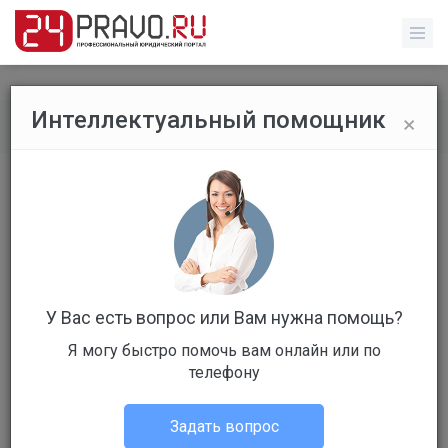
×
Интеллектуальный помощник
Все вопросы
/
Прочее
Здравствуйте, хочу спросить по
поводу колхозного дома?
Бесплатный
Вопрос уже решен
У Вас есть вопрос или Вам нужна помощь?
Ответов: 1
Я могу быстро помочь вам онлайн или по
телефону
Задать вопрос