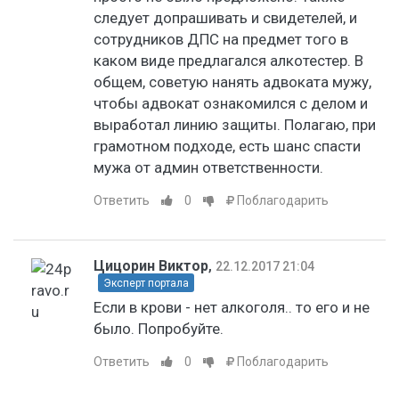
следует допрашивать и свидетелей, и
сотрудников ДПС на предмет того в
каком виде предлагался алкотестер. В
общем, советую нанять адвоката мужу,
чтобы адвокат ознакомился с делом и
выработал линию защиты. Полагаю, при
грамотном подходе, есть шанс спасти
мужа от админ ответственности.
Ответить
0
Поблагодарить
Цицорин Виктор
,
22.12.2017 21:04
Эксперт портала
Если в крови - нет алкоголя.. то его и не
было. Попробуйте.
Ответить
0
Поблагодарить