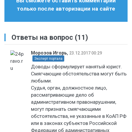
Вы сможете оставить комментарий
только после авторизации на сайте
Ответы на вопрос
(11)
Морозов Игорь
,
23.12.2017 00:29
Эксперт портала
Доводы сформулирует нанятый юрист.
Смягчающие обстоятельства могут быть
любыми.
Судья, орган, должностное лицо,
рассматривающие дело об
административном правонарушении,
могут признать смягчающими
обстоятельства, не указанные в КоАП РФ
или в законах субъектов Российской
Федерации об административных