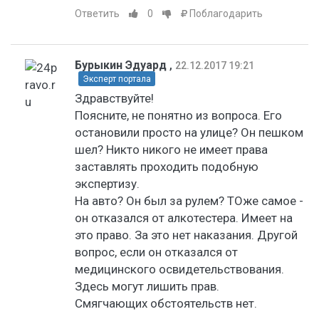
Ответить
0
Поблагодарить
Бурыкин Эдуард
,
22.12.2017 19:21
Эксперт портала
Здравствуйте!
Поясните, не понятно из вопроса. Его
остановили просто на улице? Он пешком
шел? Никто никого не имеет права
заставлять проходить подобную
экспертизу.
На авто? Он был за рулем? ТОже самое -
он отказался от алкотестера. Имеет на
это право. За это нет наказания. Другой
вопрос, если он отказался от
медицинского освидетельствования.
Здесь могут лишить прав.
Смягчающих обстоятельств нет.