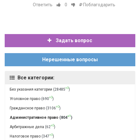
Ответить
0
Поблагодарить
Задать вопрос
Нерешенные вопросы
Все категории:
+0
Без указания категории
(28485
)
+0
Уголовное право
(690
)
+0
Гражданское право
(3106
)
+1
Административное право
(804
)
+0
Арбитражные дела
(62
)
+0
Налоговое право
(347
)