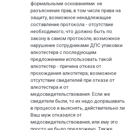
формальными основаниями: не
разъяснение прав, в том числе права на
защиту, возможное ненадлежащее
составление протокола - отсутствие
необходимого, что должно быть по
закону в самом протоколе, возможное
нарушение сотрудниками ДПС упаковки
алкотестера с последующим
предложением использовать такой
алкотестер - причина отказа от
прохождения алкотетера; возможное
отсутствие свидетелей при отказе от
алкотестера и от
медосвидетельствования. Если же
свидетели были, то их надо допрашивать
в процессе и выяснять, действительно ли
Ваш муж отказался от
медосвидетельствования, или ему это
просто не было предложено. Также