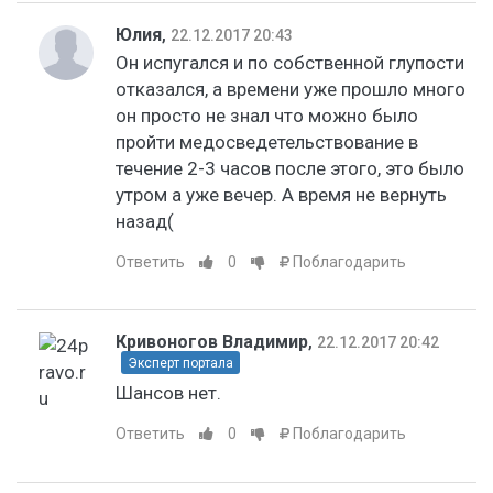
Юлия
,
22.12.2017 20:43
Он испугался и по собственной глупости
отказался, а времени уже прошло много
он просто не знал что можно было
пройти медосведетельствование в
течение 2-3 часов после этого, это было
утром а уже вечер. А время не вернуть
назад(
Ответить
0
Поблагодарить
Кривоногов Владимир
,
22.12.2017 20:42
Эксперт портала
Шансов нет.
Ответить
0
Поблагодарить