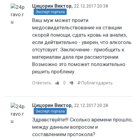
Цицорин Виктор
,
22.12.2017 20:38
Эксперт портала
Ваш муж может проити
медосвидетельствование на станции
скорой помощи, сдать кровь на анализ,
если дейтвительно - уверен, что алкоголь
отсутсвует. Заключение - приобщить к
материалам дела при рассмотрении.
Возможно это поможет положительно
решить проблему.
Ответить
0
Поблагодарить
Цицорин Виктор
,
22.12.2017 20:28
Эксперт портала
Здравствуйте!!! Сколько времени прошло,
между данным вопросом и
составлением протокола?