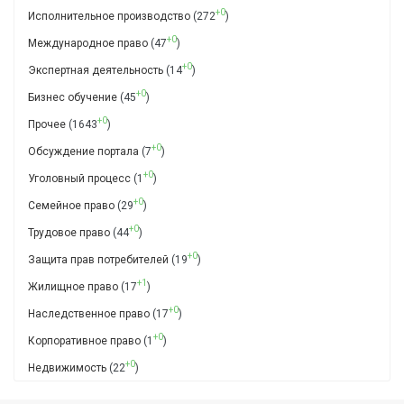
+0
Исполнительное производство
(272
)
+0
Международное право
(47
)
+0
Экспертная деятельность
(14
)
+0
Бизнес обучение
(45
)
+0
Прочее
(1643
)
+0
Обсуждение портала
(7
)
+0
Уголовный процесс
(1
)
+0
Семейное право
(29
)
+0
Трудовое право
(44
)
+0
Защита прав потребителей
(19
)
+1
Жилищное право
(17
)
+0
Наследственное право
(17
)
+0
Корпоративное право
(1
)
+0
Недвижимость
(22
)