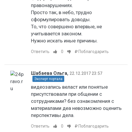
правонарушениях.
Просто так, в небо, трудно
сформулировать доводы.
То, что совершено впервые, не
учитывается законом.
Нужно искать иные причины.
Ответить
0
Поблагодарить
Шабаева Ольга
,
22.12.2017 23:57
Эксперт портала
видеозапись веласт или понятые
присутствовали при общении с
сотрудниками? без ознакомления с
материалами деа невозможно оценить
перспективы дела.
Ответить
0
Поблагодарить