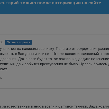
нтарий только после авторизации на сайте
56
Эксперт портала
упили, когда написали расписку. Полагаю от содержания распи
зыскать с Вас деньги, или нет. Что же касается заявлений в по
давления. Даже если будет такое заявление, дадите пояснение,
тупления, да и события преступления не было. Ну если боитесь
ката.
ь
и за естественный износ мебели и бытовой техники. Ваша хозяй