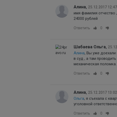
Алина
,
25.12.2017 12:47
имя фамилия отчество ,
24000 рублей
Ответить
0
Шабаева Ольга
,
25.12
Алина
, Вы уже доехали
в суд , а там проводит
механическая поломка.
Ответить
0
Алина
,
25.12.2017 13:02
Ольга
, я съехала с ква
уголовной ответственн
Ответить
0