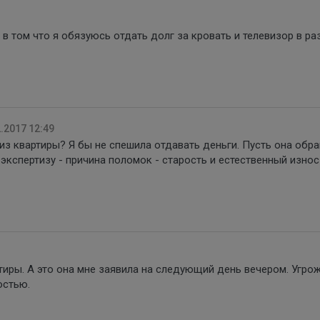
 в том что я обязуюсь отдать долг за кровать и телевизор в р
.2017 12:49
 из квартиры? Я бы не спешила отдавать деньги. Пусть она обр
ь экспертизу - причина поломок - старость и естественный износ
ртиры. А это она мне заявила на следующий день вечером. Угро
остью.