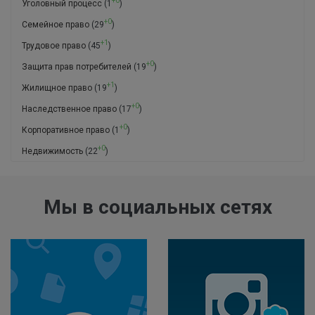
+0
Уголовный процесс
(1
)
+0
Семейное право
(29
)
+1
Трудовое право
(45
)
+0
Защита прав потребителей
(19
)
+1
Жилищное право
(19
)
+0
Наследственное право
(17
)
+0
Корпоративное право
(1
)
+0
Недвижимость
(22
)
Мы в социальных сетях