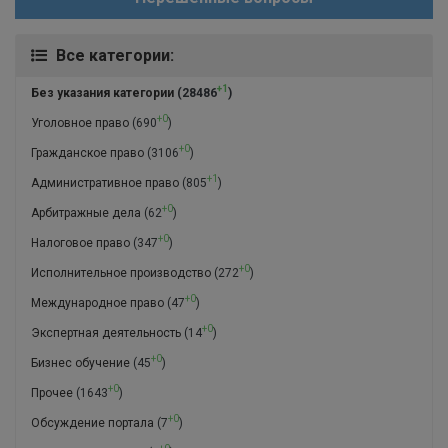
Все категории:
+1
Без указания категории
(28486
)
+0
Уголовное право
(690
)
+0
Гражданское право
(3106
)
+1
Административное право
(805
)
+0
Арбитражные дела
(62
)
+0
Налоговое право
(347
)
+0
Исполнительное производство
(272
)
+0
Международное право
(47
)
+0
Экспертная деятельность
(14
)
+0
Бизнес обучение
(45
)
+0
Прочее
(1643
)
+0
Обсуждение портала
(7
)