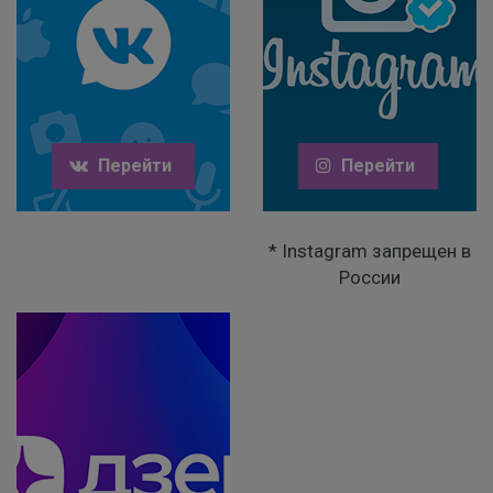
Перейти
Перейти
* Instagram запрещен в
России