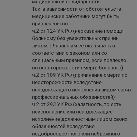
медицинской солидарности.
Так, в зависимости от обстоятельств
медицинские работники могут быть
привлечены по
ч.2 ст.124 УК РФ (неоказание помощи
больному без уважительных причин
лицом, обязанным ее оказывать в
соответствии с законом или со
специальным правилом, если повлекло
по неосторожности смерть больного)
ч.2 ст.109 УК РФ (причинение смерти по
неосторожности вследствие
ненадлежащего исполнения лицом своих
профессиональных обязанностей)
ч.2 ст.293 УК РФ (халатность, то есть
неисполнение или ненадлежащее
исполнение должностным лицом своих
обязанностей вследствие
недобросовестного или небрежного