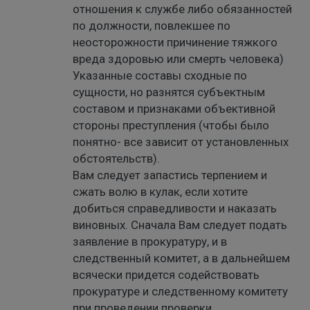
отношения к службе либо обязанностей
по должности, повлекшее по
неосторожности причинение тяжкого
вреда здоровью или смерть человека)
Указанные составы сходные по
сущности, но разнятся субъектным
составом и признаками объективной
стороны преступления (чтобы было
понятно- все зависит от установленных
обстоятельств).
Вам следует запастись терпением и
сжать волю в кулак, если хотите
добиться справедливости и наказать
виновных. Сначала Вам следует подать
заявление в прокуратуру, и в
следственный комитет, а в дальнейшем
всячески придется содействовать
прокуратуре и следственному комитету
при проведении проверки.