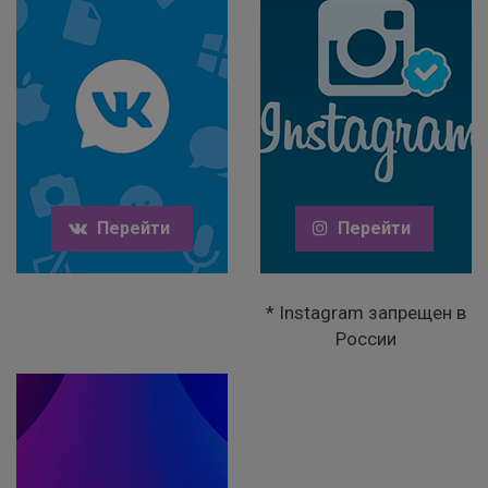
Перейти
Перейти
* Instagram запрещен в
России