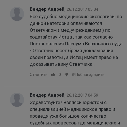
Бендер Андрей
,
26.12.2017 05:04
Все судебно медицинские экспертизы по
данной категории оплачиваются
Ответчиком ( мед.учреждением ) по
ходатайству Истца , так как согласно
Постановления Пленума Верховного суда
- Ответчик несёт бремя доказывания
своей правоты , а Истец имеет право не
доказывать вину Ответчика .
Ответить
0
Поблагодарить
Бендер Андрей
,
26.12.2017 04:59
Здравствуйте ! Являясь юристом с
специализацией медицинское право и
проведя уже большое количество
судебных процессов где медицинские и