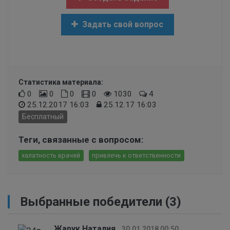
Задать свой вопрос
Статистика материала:
0
0
0
0
1030
4
25.12.2017 16:03
25.12.17 16:03
Бесплатный
Теги, связанные с вопросом:
халатность врачей
привлечь к ответственности
Выбранные победители (3)
Жарук Наталия
,
30.01.2018 00:50