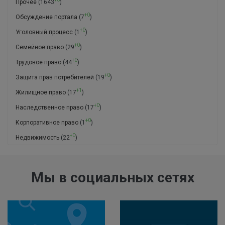
Прочее
(1643
)
+0
Обсуждение портала
(7
)
+0
Уголовный процесс
(1
)
+0
Семейное право
(29
)
+0
Трудовое право
(44
)
+0
Защита прав потребителей
(19
)
+1
Жилищное право
(17
)
+0
Наследственное право
(17
)
+0
Корпоративное право
(1
)
+0
Недвижимость
(22
)
Мы в социальных сетях