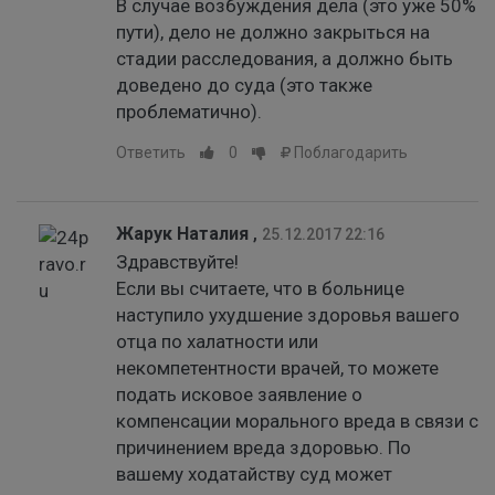
В случае возбуждения дела (это уже 50%
пути), дело не должно закрыться на
стадии расследования, а должно быть
доведено до суда (это также
проблематично).
Ответить
0
Поблагодарить
Жарук Наталия
,
25.12.2017 22:16
Здравствуйте!
Если вы считаете, что в больнице
наступило ухудшение здоровья вашего
отца по халатности или
некомпетентности врачей, то можете
подать исковое заявление о
компенсации морального вреда в связи с
причинением вреда здоровью. По
вашему ходатайству суд может