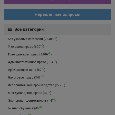
Нерешенные вопросы
Все категории:
+0
Без указания категории
(28485
)
+0
Уголовное право
(690
)
+0
Гражданское право
(3106
)
+1
Административное право
(804
)
+0
Арбитражные дела
(62
)
+0
Налоговое право
(347
)
+0
Исполнительное производство
(272
)
+0
Международное право
(47
)
+0
Экспертная деятельность
(14
)
+0
Бизнес обучение
(45
)
+0