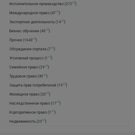
+0
Исполнительное производство
(272
)
+0
Международное право
(47
)
+0
Экспертная деятельность
(14
)
+0
Бизнес обучение
(45
)
+0
Прочее
(1643
)
+0
Обсуждение портала
(7
)
+0
Уголовный процесс
(1
)
+0
Семейное право
(29
)
+0
Трудовое право
(45
)
+0
Защита прав потребителей
(19
)
+0
Жилищное право
(20
)
+0
Наследственное право
(17
)
+0
Корпоративное право
(1
)
+0
Недвижимость
(23
)