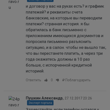
и договор у вас на руках есть? и графиик
платежей? и реквизиты счета
банковские, на которые вы переводили
платежи? странная история. я бы
обратилась в банк письменно с
приложением имеющихся документов и
попросила письменно разъяснить
ситуацию, и в салон. чтобы не вышло так,
что вы перестанете платить, а через три
года окажетесь должны в 10 раз
больше, с испорченной кредитной
историей.
Ответить
0
Поблагодарить
Пушкин Александр
,
27.12.2017 23:26
Эксперт портала
Здравствуйте, если телефон остался у