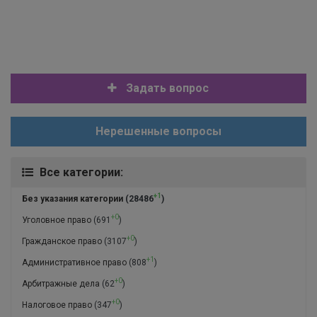
Задать вопрос
Нерешенные вопросы
Все категории:
+1
Без указания категории
(28486
)
+0
Уголовное право
(691
)
+0
Гражданское право
(3107
)
+1
Административное право
(808
)
+0
Арбитражные дела
(62
)
+0
Налоговое право
(347
)