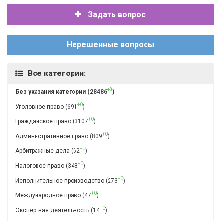
Задать вопрос
Нерешенные вопросы
Все категории:
+0
Без указания категории
(28486
)
+0
Уголовное право
(691
)
+0
Гражданское право
(3107
)
+0
Административное право
(809
)
+0
Арбитражные дела
(62
)
+0
Налоговое право
(348
)
+0
Исполнительное производство
(273
)
+0
Международное право
(47
)
+0
Экспертная деятельность
(14
)