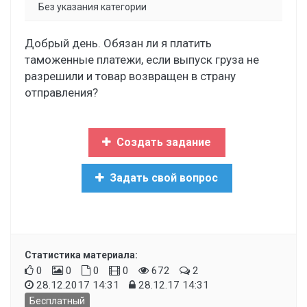
Без указания категории
Добрый день. Обязан ли я платить
таможенные платежи, если выпуск груза не
разрешили и товар возвращен в страну
отправления?
Создать задание
Задать свой вопрос
Статистика материала:
0
0
0
0
672
2
28.12.2017 14:31
28.12.17 14:31
Бесплатный