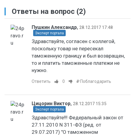
Ответы на вопрос
(2)
Пушкин Александр
,
28.12.2017 17:48
Эксперт портала
Здравствуйте, согласен с коллегой,
поскольку товар не пересекал
таможенную границу и был возвращен,
то и платить таможенные платежи не
нужно.
Ответить
0
Поблагодарить
Цицорин Виктор
,
28.12.2017 15:35
Эксперт портала
Здравствуйте!!! Федеральный закон от
27.11.2010 N 311-ФЗ (ред. от
29.07.2017) "О таможенном