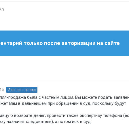
50
нтарий только после авторизации на сайте
45
Эксперт портала
купля-продажа была с частным лицом. Вы можете подать заявлен
жет Вам в дальнейшем при обращении в суд, поскольку будут
вцу о возврате денег, провести также экспертизу телефона (е
зу назначит следователь), а потом иск в суд.