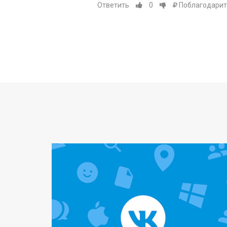
Ответить
0
Поблагодарит