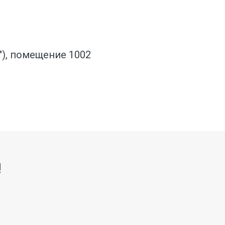
о"), помещение 1002
!