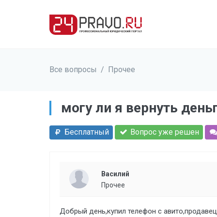
Все вопросы
/
Прочее
могу ли я вернуть день
Бесплатный
Вопрос уже решен
Василий
Прочее
Добрый день,купил телефон с авито,продавец