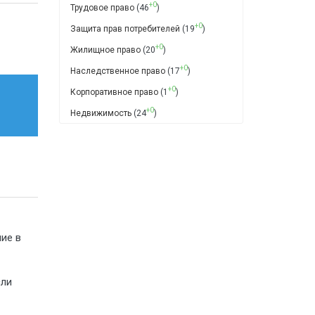
+0
Трудовое право
(46
)
+0
Защита прав потребителей
(19
)
+0
Жилищное право
(20
)
+0
Наследственное право
(17
)
+0
Корпоративное право
(1
)
+0
Недвижимость
(24
)
ие в
сли