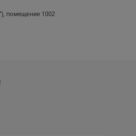
о"), помещение 1002
!