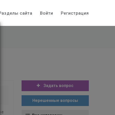
Разделы сайта
Войти
Регистрация
Задать вопрос
Нерешенные вопросы
 с