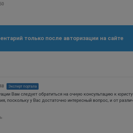
50
нтарий только после авторизации на сайте
48
Эксперт портала
туации Вам следует обратиться на очную консультацию к юристу
ия, поскольку у Вас достаточно интересный вопрос, и от разли
ь