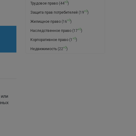
+0
Трудовое право
(44
)
+0
Защита прав потребителей
(19
)
+0
Жилищное право
(16
)
+0
Наследственное право
(17
)
+0
Корпоративное право
(1
)
+0
Недвижимость
(22
)
 или
чных