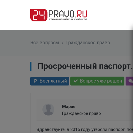
Все вопросы
/
Гражданское право
Просроченный паспорт.
Бесплатный
Вопрос уже решен
Мария
Гражданское право
Здравствуйте, в 2015 году утеряли паспорт, п