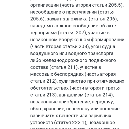
организации (часть вторая статьи 205.5),
несообщение о преступлении (статья
205.6), захват заложника (статья 206),
заведомо ложное сообщение об акте
терроризма (статья 207), участие в
незаконном вооруженном формировании
(часть вторая статьи 208), угон судна
воздушного или водного транспорта
либо железнодорожного подвижного
состава (статья 211), участие в
массовых беспорядках (часть вторая
статьи 212), хулиганство при отягчающих
обстоятельствах (части вторая и третья
статьи 213), вандализм (статья 214),
незаконные приобретение, передачу,
сбыт, хранение, перевозку или ношение
взрывчатых веществ или взрывных
устройств (статья 222.1), незаконное