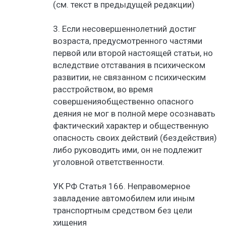
(см. текст в предыдущей редакции)
3. Если несовершеннолетний достиг
возраста, предусмотренного частями
первой или второй настоящей статьи, но
вследствие отставания в психическом
развитии, не связанном с психическим
расстройством, во время
совершенияобщественно опасного
деяния не мог в полной мере осознавать
фактический характер и общественную
опасность своих действий (бездействия)
либо руководить ими, он не подлежит
уголовной ответственности.
УК РФ Статья 166. Неправомерное
завладение автомобилем или иным
транспортным средством без цели
хищения