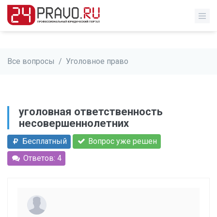
Все вопросы
/
Уголовное право
уголовная ответственность
несовершеннолетних
Бесплатный
Вопрос уже решен
Ответов: 4