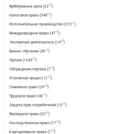
+0
Арбитражные дела
(62
)
+1
Налоговое право
(348
)
+1
Исполнительное производство
(273
)
+0
Международное право
(47
)
+0
Экспертная деятельность
(14
)
+0
Бизнес обучение
(45
)
+0
Прочее
(1643
)
+0
Обсуждение портала
(7
)
+0
Уголовный процесс
(1
)
+0
Семейное право
(29
)
+1
Трудовое право
(46
)
+0
Защита прав потребителей
(19
)
+0
Жилищное право
(20
)
+0
Наследственное право
(17
)
+0
Корпоративное право
(1
)