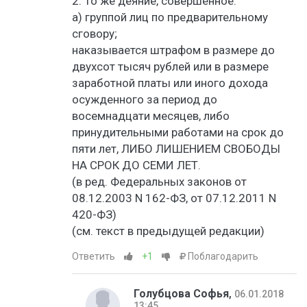
2. То же деяние, совершенное:
а) группой лиц по предварительному
сговору;
наказывается штрафом в размере до
двухсот тысяч рублей или в размере
заработной платы или иного дохода
осужденного за период до
восемнадцати месяцев, либо
принудительными работами на срок до
пяти лет, ЛИБО ЛИШЕНИЕМ СВОБОДЫ
НА СРОК ДО СЕМИ ЛЕТ.
(в ред. Федеральных законов от
08.12.2003 N 162-ФЗ, от 07.12.2011 N
420-ФЗ)
(см. текст в предыдущей редакции)
Ответить
+1
Поблагодарить
Голубцова Софья
,
06.01.2018
13:45