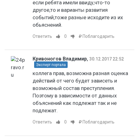
если ребята имели ввиду,что-то
другое,то и варианты развития
событий,тоже разные исходите из их
обьяснений.
Ответить
0
Поблагодарить
Кривоногов Владимир
,
30.12.2017 22:52
Эксперт портала
коллега прав, возможна разная оценка
действий от чего будет зависеть и
возможный состав преступления.
Поэтому в зависимости от данных
объяснений как подлежат так и не
подлежат.
Ответить
0
Поблагодарить