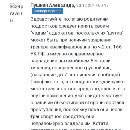
Пушкин Александр
,
30.12.2017 00:17
Эксперт портала
Здравствуйте, полагаю родителям
подростков следует нанять своим
"чадам" адвокатов, поскольку их "шутка"
может быть при наличии заявления
тренера квалифицирована по ч.2 ст. 166
УК РФ, а именно неправомерное
завладение автомобилем без цели
хищения, совершенное группой лиц
(наказание до 7 лет лишения свободы).
Сам факт того, что подростки сдвинули с
места транспортное средство, занеся его
внутрь помещения, уже свидетельствует
о наличии объективной стороны состава
преступления, поскольку пока они несли
транспортное средство, они
неправомерно владели им. Кстати