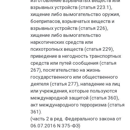
изготовление взрывчатых веществ или
взрывных устройств (статья 223.1),
хищение либо вымогательство оружия,
боеприпасов, взрывчатых веществ и
взрывных устройств (статья 226),
хищение либо вымогательство
наркотических средств или
психотропных веществ (статья 229),
приведение в негодность транспортных
средств или путей сообщения (статья
267), посягательство на жизнь
государственного или общественного
деятеля (статья 277), нападение на лиц
или учреждения, которые пользуются
международной защитой (статья 360),
акт международного терроризма (статья
361).
(часть 2 в ред. Федерального закона от
06.07.2016 N 375-ФЗ)