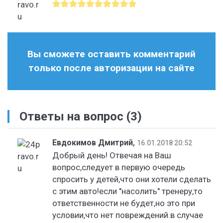
Вы сможете оставить комментарий
только после авторизации на сайте
Ответы на вопрос
(3)
Евдокимов Дмитрий
,
16.01.2018 20:52
Добрый день! Отвечая на Ваш
вопрос,следует в первую очередь
спросить у детей,что они хотели сделать
с этим авто!если "насолить" тренеру,то
ответственности не будет,но это при
условии,что нет повреждений.в случае