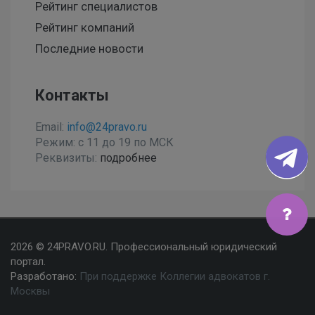
Рейтинг специалистов
Рейтинг компаний
Последние новости
Контакты
Email:
info@24pravo.ru
Режим: с 11 до 19 по МСК
Реквизиты:
подробнее
Мы используем файлы cookies, чтобы улучшить сайт
2026 © 24PRAVO.RU. Профессиональный юридический
для Вас
портал.
Разработано:
При поддержке Коллегии адвокатов г.
Согласен
Москвы