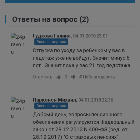
Ответы на вопрос
(2)
Гудкова Галина
,
04.01.2018 23:01
Эксперт портала
Отпуска по уходу за ребенком у вас в
педстаж уже не войдут. Значит минус 6
лет . Значит пока у вас 21 год педстажа.
Ответить
0
Поблагодарить
Парконен Михаил
,
04.01.2018 22:36
Эксперт портала
Добрый день, вопросы пенсионного
обеспечения регулируются Федеральный
закон от 28.12.2013 N 400-ФЗ (ред. от
28.12.2017) "О страховых пенсиях"