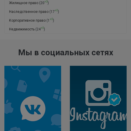
+0
Жилищное право
(20
)
+0
Наследственное право
(17
)
+0
Корпоративное право
(1
)
+0
Недвижимость
(24
)
Мы в социальных сетях