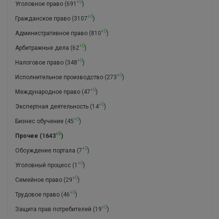
+0
Уголовное право
(691
)
+0
Гражданское право
(3107
)
+0
Административное право
(810
)
+0
Арбитражные дела
(62
)
+0
Налоговое право
(348
)
+0
Исполнительное производство
(273
)
+0
Международное право
(47
)
+0
Экспертная деятельность
(14
)
+0
Бизнес обучение
(45
)
+0
Прочее
(1643
)
+0
Обсуждение портала
(7
)
+0
Уголовный процесс
(1
)
+0
Семейное право
(29
)
+0
Трудовое право
(46
)
+0
Защита прав потребителей
(19
)