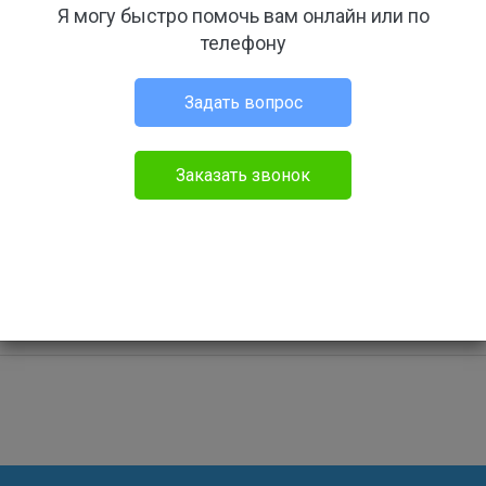
Я могу быстро помочь вам онлайн или по
телефону
дание
Задать свой вопрос
Задать вопрос
Заказать звонок
 11:24
05.01.18 11:24
Бесплатный