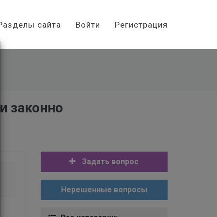
Разделы сайта
Войти
Регистрация
и законно
Задать вопрос
Нерешенные вопросы