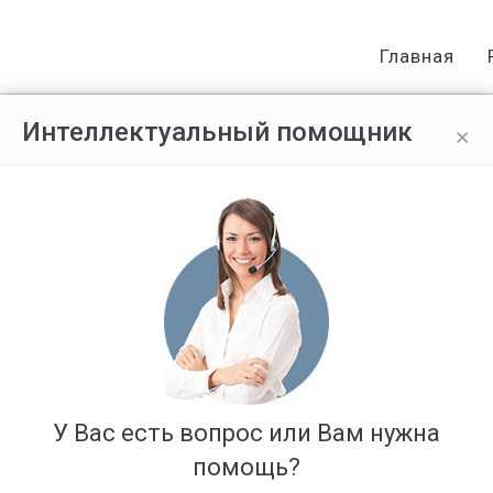
Главная
×
Интеллектуальный помощник
вать ооо без налоговой проверк
Ответов: 1
У Вас есть вопрос или Вам нужна
помощь?
ой проверки законно