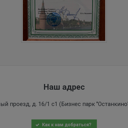
Наш адрес
ый проезд, д. 16/1 с1 (Бизнес парк "Останкин
Как к нам добраться?