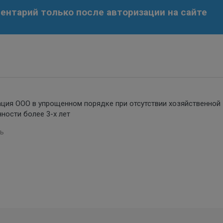
нтарий только после авторизации на сайте
ация ООО в упрощенном порядке при отсутствии хозяйственной
ности более 3-х лет
ь