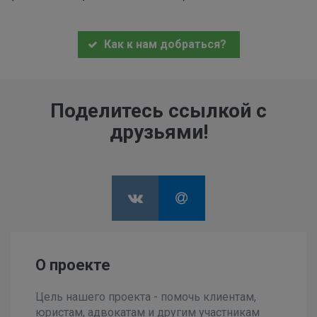
Как к нам добраться?
Поделитесь ссылкой с
друзьями!
О проекте
Цель нашего проекта - помочь клиентам,
юристам, адвокатам и другим участникам