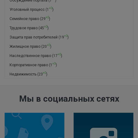
Обсуждение портала
(7
)
+0
Уголовный процесс
(1
)
+0
Семейное право
(29
)
+0
Трудовое право
(45
)
+0
Защита прав потребителей
(19
)
+0
Жилищное право
(20
)
+0
Наследственное право
(17
)
+0
Корпоративное право
(1
)
+0
Недвижимость
(23
)
Мы в социальных сетях