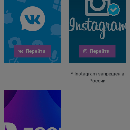
Перейти
Перейти
* Instagram запрещен в
России