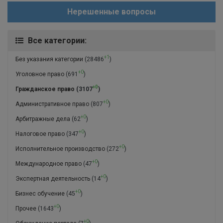
Нерешенные вопросы
Все категории:
+1
Без указания категории
(28486
)
+0
Уголовное право
(691
)
+0
Гражданское право
(3107
)
+0
Административное право
(807
)
+0
Арбитражные дела
(62
)
+0
Налоговое право
(347
)
+0
Исполнительное производство
(272
)
+0
Международное право
(47
)
+0
Экспертная деятельность
(14
)
+0
Бизнес обучение
(45
)
+0
Прочее
(1643
)
+0