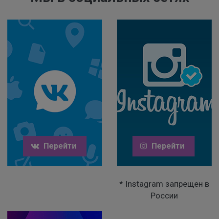
Перейти
Перейти
* Instagram запрещен в
России