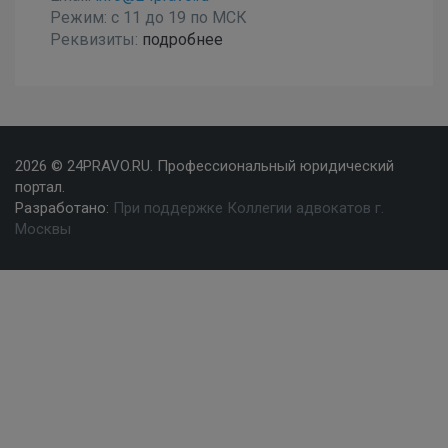
Режим: с 11 до 19 по МСК
Реквизиты:
подробнее
2026 © 24PRAVO.RU. Профессиональный юридический
портал.
Разработано:
При поддержке Коллегии адвокатов г.
Москвы