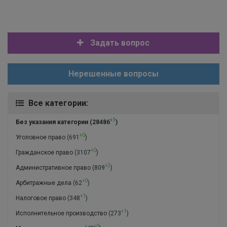
Задать вопрос
Нерешенные вопросы
Все категории:
+1
Без указания категории
(28486
)
+0
Уголовное право
(691
)
+0
Гражданское право
(3107
)
+2
Административное право
(809
)
+0
Арбитражные дела
(62
)
+1
Налоговое право
(348
)
+1
Исполнительное производство
(273
)
+0