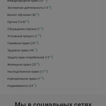
Международное право
(47
)
+0
Экспертная деятельность
(14
)
+0
Бизнес обучение
(45
)
+0
Прочее
(1643
)
+0
Обсуждение портала
(7
)
+0
Уголовный процесс
(1
)
+0
Семейное право
(29
)
+1
Трудовое право
(46
)
+0
Защита прав потребителей
(19
)
+0
Жилищное право
(20
)
+0
Наследственное право
(17
)
+0
Корпоративное право
(1
)
+1
Недвижимость
(24
)
Мы в социальных сетях