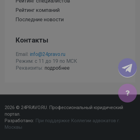
Рейтинг специалистов
Рейтинг компаний
Последние новости
Контакты
Email:
info@24pravo.ru
Режим: с 11 до 19 по МСК
Реквизиты:
подробнее
Мы используем файлы cookies, чтобы улучшить сайт
2026 © 24PRAVO.RU. Профессиональный юридический
для Вас
портал.
Разработано:
При поддержке Коллегии адвокатов г.
Согласен
Москвы