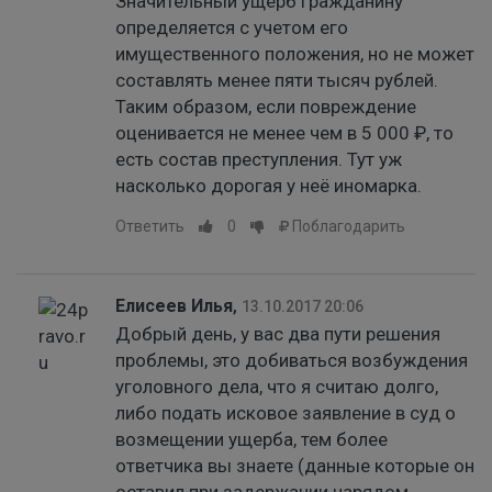
Значительный ущерб гражданину
определяется с учетом его
имущественного положения, но не может
составлять менее пяти тысяч рублей.
Таким образом, если повреждение
оценивается не менее чем в 5 000 ₽, то
есть состав преступления. Тут уж
насколько дорогая у неё иномарка.
Ответить
0
Поблагодарить
Елисеев Илья
,
13.10.2017 20:06
Добрый день, у вас два пути решения
проблемы, это добиваться возбуждения
уголовного дела, что я считаю долго,
либо подать исковое заявление в суд о
возмещении ущерба, тем более
ответчика вы знаете (данные которые он
оставил при задержании нарядом