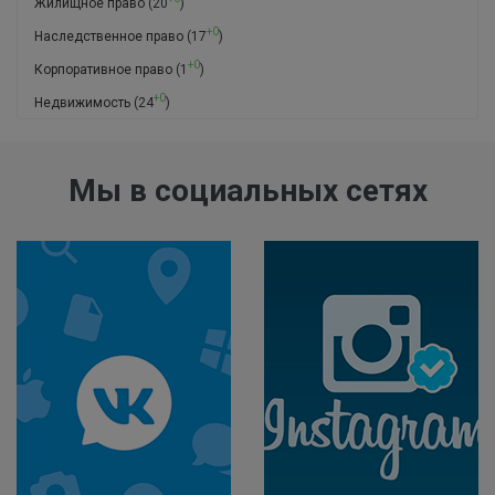
Жилищное право
(20
)
+0
Наследственное право
(17
)
+0
Корпоративное право
(1
)
+0
Недвижимость
(24
)
Мы в социальных сетях