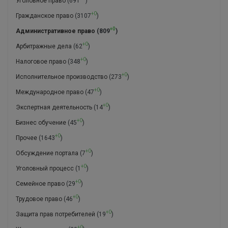
Уголовное право
(691
)
+0
Гражданское право
(3107
)
+0
Административное право
(809
)
+0
Арбитражные дела
(62
)
+0
Налоговое право
(348
)
+0
Исполнительное производство
(273
)
+0
Международное право
(47
)
+0
Экспертная деятельность
(14
)
+0
Бизнес обучение
(45
)
+0
Прочее
(1643
)
+0
Обсуждение портала
(7
)
+0
Уголовный процесс
(1
)
+0
Семейное право
(29
)
+0
Трудовое право
(46
)
+0
Защита прав потребителей
(19
)
+0