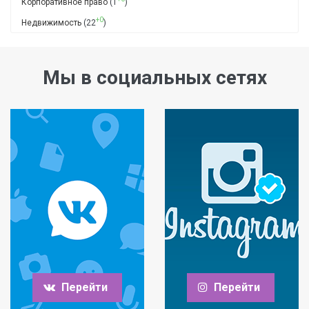
Корпоративное право
(1
)
+0
Недвижимость
(22
)
Мы в социальных сетях
Перейти
Перейти