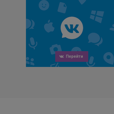
Перейти