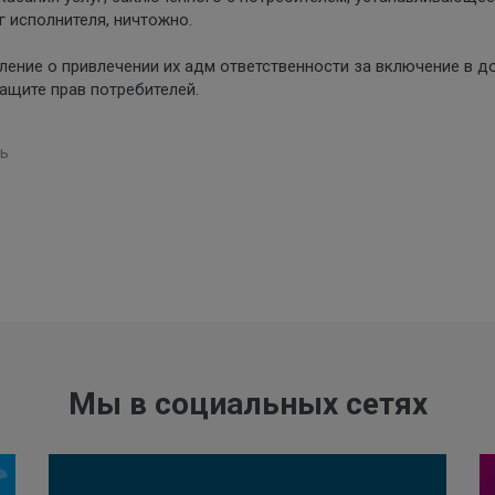
г исполнителя, ничтожно.
вление о привлечении их адм ответственности за включение в д
ащите прав потребителей.
ь
Мы в социальных сетях