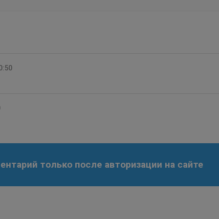
0:50
0
нтарий только после авторизации на сайте