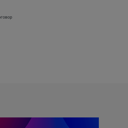
оговор