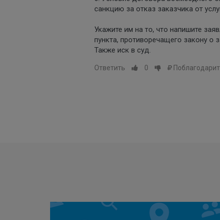
санкцию за отказ заказчика от услу
Укажите им на то, что напишите зая
пункта, противоречащего закону о з
Также иск в суд.
Ответить
0
Поблагодарит