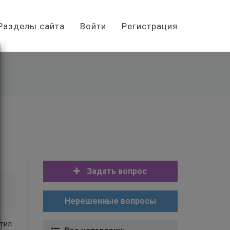
Разделы сайта
Войти
Регистрация
Задать вопрос
Нерешенные вопросы
етил