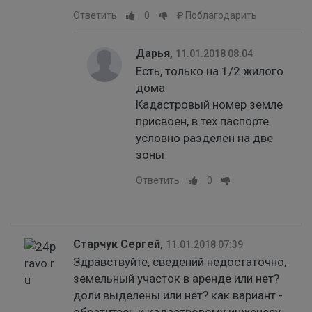
Ответить
0
Поблагодарить
Дарья
,
11.01.2018 08:04
Есть, только на 1/2 жилого
дома
Кадастровый номер земле
присвоен, в тех паспорте
условно разделён на две
зоны
Ответить
0
Старчук Сергей
,
11.01.2018 07:39
Здравствуйте, сведений недостаточно,
земельный участок в аренде или нет?
доли выделены или нет? как вариант -
обратитесь к кадастровому инженеру