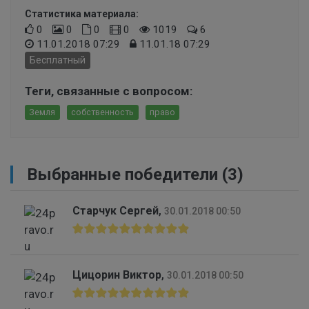
Статистика материала:
0
0
0
0
1019
6
11.01.2018 07:29
11.01.18 07:29
Бесплатный
Теги, связанные с вопросом:
Земля
собственность
право
Выбранные победители (3)
Старчук Сергей
,
30.01.2018 00:50
Цицорин Виктор
,
30.01.2018 00:50