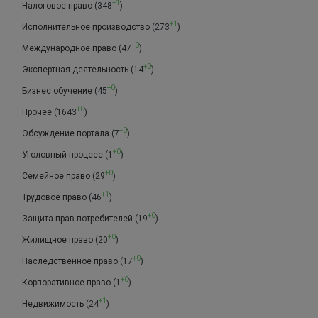
+1
Налоговое право
(348
)
+1
Исполнительное производство
(273
)
+0
Международное право
(47
)
+0
Экспертная деятельность
(14
)
+0
Бизнес обучение
(45
)
+0
Прочее
(1643
)
+0
Обсуждение портала
(7
)
+0
Уголовный процесс
(1
)
+0
Семейное право
(29
)
+1
Трудовое право
(46
)
+0
Защита прав потребителей
(19
)
+0
Жилищное право
(20
)
+0
Наследственное право
(17
)
+0
Корпоративное право
(1
)
+1
Недвижимость
(24
)