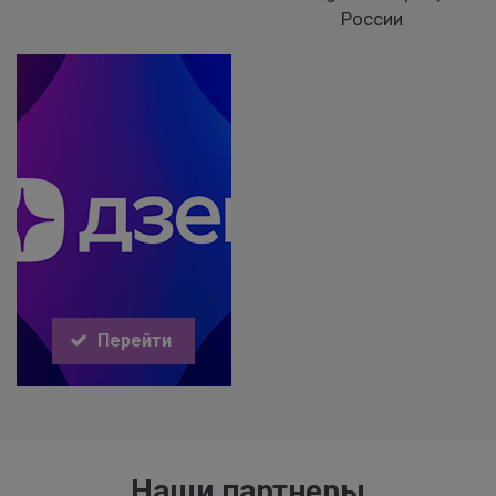
России
Перейти
Наши партнеры