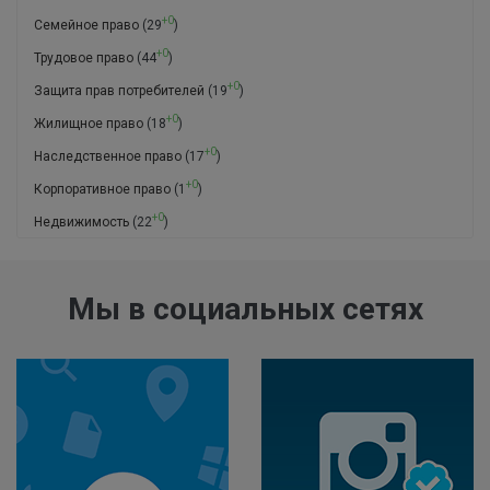
+0
Семейное право
(29
)
+0
Трудовое право
(44
)
+0
Защита прав потребителей
(19
)
+0
Жилищное право
(18
)
+0
Наследственное право
(17
)
+0
Корпоративное право
(1
)
+0
Недвижимость
(22
)
Мы в социальных сетях