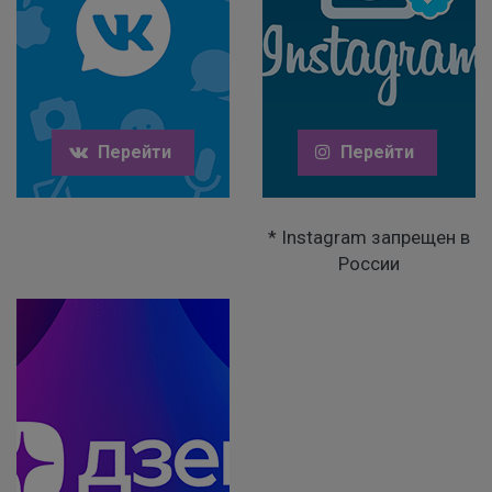
Перейти
Перейти
* Instagram запрещен в
России