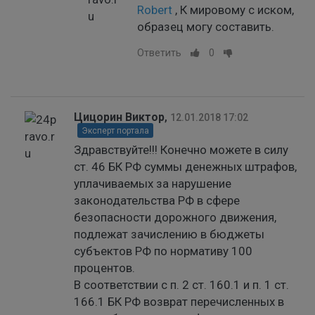
Robert
, К мировому с иском,
образец могу составить.
Ответить
0
Цицорин Виктор
,
12.01.2018 17:02
Эксперт портала
Здравствуйте!!! Конечно можете в силу
ст. 46 БК РФ суммы денежных штрафов,
уплачиваемых за нарушение
законодательства РФ в сфере
безопасности дорожного движения,
подлежат зачислению в бюджеты
субъектов РФ по нормативу 100
процентов.
В соответствии с п. 2 ст. 160.1 и п. 1 ст.
166.1 БК РФ возврат перечисленных в