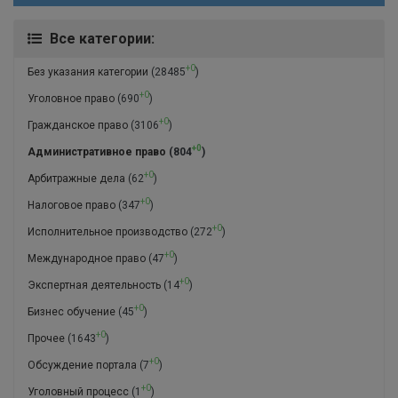
Все категории:
+0
Без указания категории
(28485
)
+0
Уголовное право
(690
)
+0
Гражданское право
(3106
)
+0
Административное право
(804
)
+0
Арбитражные дела
(62
)
+0
Налоговое право
(347
)
+0
Исполнительное производство
(272
)
+0
Международное право
(47
)
+0
Экспертная деятельность
(14
)
+0
Бизнес обучение
(45
)
+0
Прочее
(1643
)
+0
Обсуждение портала
(7
)
+0
Уголовный процесс
(1
)