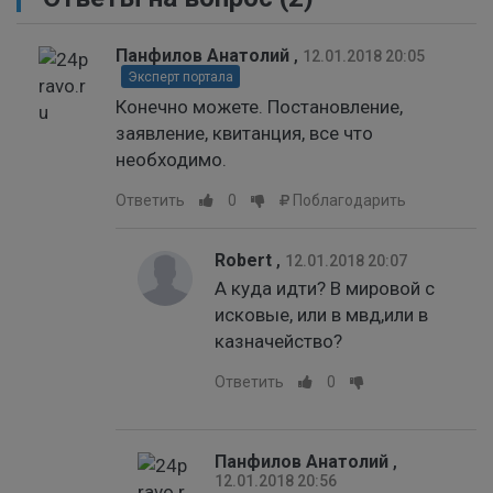
Панфилов Анатолий
,
12.01.2018 20:05
Эксперт портала
Конечно можете. Постановление,
заявление, квитанция, все что
необходимо.
Ответить
0
Поблагодарить
Robert
,
12.01.2018 20:07
А куда идти? В мировой с
исковые, или в мвд,или в
казначейство?
Ответить
0
Панфилов Анатолий
,
12.01.2018 20:56