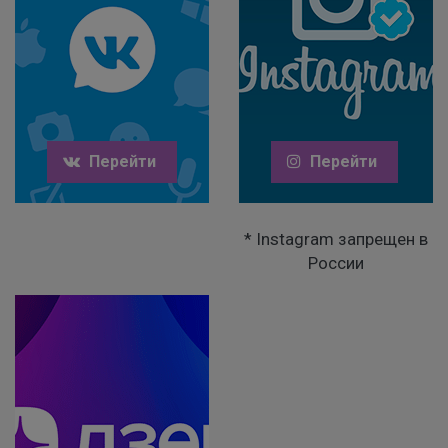
Перейти
Перейти
* Instagram запрещен в
России