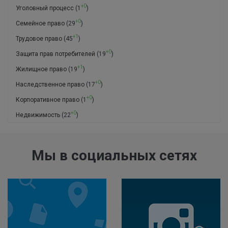
+0
Уголовный процесс
(1
)
+0
Семейное право
(29
)
+1
Трудовое право
(45
)
+0
Защита прав потребителей
(19
)
+1
Жилищное право
(19
)
+0
Наследственное право
(17
)
+0
Корпоративное право
(1
)
+0
Недвижимость
(22
)
Мы в социальных сетях