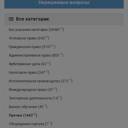
Нерешенные вопросы
Все категории:
+0
Без указания категории
(28485
)
+0
Уголовное право
(690
)
+1
Гражданское право
(3107
)
+1
Административное право
(805
)
+0
Арбитражные дела
(62
)
+0
Налоговое право
(347
)
+0
Исполнительное производство
(272
)
+0
Международное право
(47
)
+0
Экспертная деятельность
(14
)
+0
Бизнес обучение
(45
)
+0
Прочее
(1643
)
+0
Обсуждение портала
(7
)