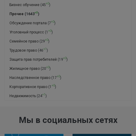
+0
Бизнес обучение
(45
)
+0
Прочее
(1643
)
+0
Обсуждение портала
(7
)
+0
Уголовный процесс
(1
)
+0
Семейное право
(29
)
+1
Трудовое право
(46
)
+0
Защита прав потребителей
(19
)
+0
Жилищное право
(20
)
+0
Наследственное право
(17
)
+0
Корпоративное право
(1
)
+1
Недвижимость
(24
)
Мы в социальных сетях