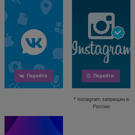
Перейти
Перейти
* Instagram запрещен в
России