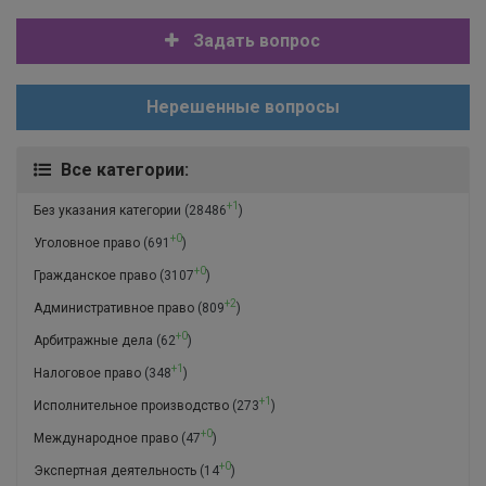
Задать вопрос
Нерешенные вопросы
Все категории:
+1
Без указания категории
(28486
)
+0
Уголовное право
(691
)
+0
Гражданское право
(3107
)
+2
Административное право
(809
)
+0
Арбитражные дела
(62
)
+1
Налоговое право
(348
)
+1
Исполнительное производство
(273
)
+0
Международное право
(47
)
+0
Экспертная деятельность
(14
)