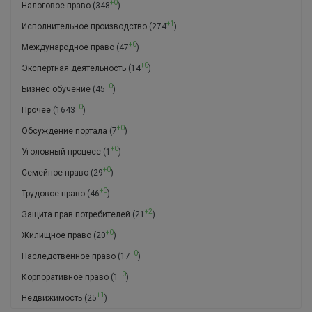
+0
Налоговое право
(348
)
+1
Исполнительное производство
(274
)
+0
Международное право
(47
)
+0
Экспертная деятельность
(14
)
+0
Бизнес обучение
(45
)
+0
Прочее
(1643
)
+0
Обсуждение портала
(7
)
+0
Уголовный процесс
(1
)
+0
Семейное право
(29
)
+0
Трудовое право
(46
)
+2
Защита прав потребителей
(21
)
+0
Жилищное право
(20
)
+0
Наследственное право
(17
)
+0
Корпоративное право
(1
)
+1
Недвижимость
(25
)