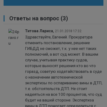
Ответы на вопрос
(3)
Титова Лариса
,
21.01.2018 17:32
Здравствуйте, Евгений. Прокуратура
отменить постановление, решение
ГИБДД не сможет, т.к. у нее нет таких
полномочий, а вот суд может. В вашем
случае, учитывая практику судов,
которые выносят решения кто во что
горазд, советую ходатайствовать в суде
о назначении автотехнической
экспертизы по оспариванию вины в ДТП,
т.е. обстоятельств ДТП. Не стоит
надеяться на все 100 процентов, что суд
будет на вашей стороне. Экспертиза
вины в ДТП помогает определиться с