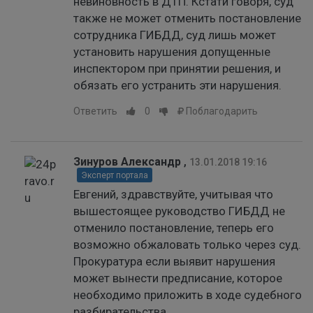
невиновность в ДТП. Кстати говоря, суд
также не может отменить постановление
сотрудника ГИБДД, суд лишь может
установить нарушения допущенные
инспектором при принятии решения, и
обязать его устранить эти нарушения.
Ответить
0
Поблагодарить
Зинуров Александр
,
13.01.2018 19:16
Эксперт портала
Евгений, здравствуйте, учитывая что
вышестоящее руководство ГИБДД не
отменило постановление, теперь его
возможно обжаловать только через суд.
Прокуратура если выявит нарушения
может вынести предписание, которое
необходимо приложить в ходе судебного
разбирательства.