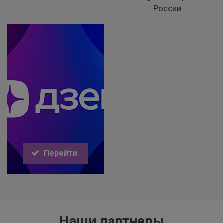
России
Перейти
Наши партнеры