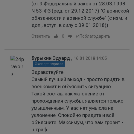
(ст.9 Федеральный закон от 28.03.1998
N 53-ФЗ (ред. от 29.12.2017) "О воинской
обязанности и военной службе" (с изм. и
доп., вступ. в силу с 09.01.2018))
Ответить
0
Поблагодарить
Бурыкин Эдуард
,
16.01.2018 14:05
Эксперт портала
Здравствуйте!
Самый лучший выход - просто придти в
военкомат и объяснить ситуацию.
Такой состав, как уклонение от
прохождения службы, является только
умышленным. У вас нет умысла на
уклонение. Спокойно придите и всё
объясните. Максимум, что вам грозит -
штраф.