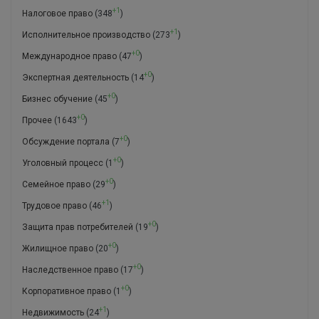
+1
Налоговое право
(348
)
+1
Исполнительное производство
(273
)
+0
Международное право
(47
)
+0
Экспертная деятельность
(14
)
+0
Бизнес обучение
(45
)
+0
Прочее
(1643
)
+0
Обсуждение портала
(7
)
+0
Уголовный процесс
(1
)
+0
Семейное право
(29
)
+1
Трудовое право
(46
)
+0
Защита прав потребителей
(19
)
+0
Жилищное право
(20
)
+0
Наследственное право
(17
)
+0
Корпоративное право
(1
)
+1
Недвижимость
(24
)