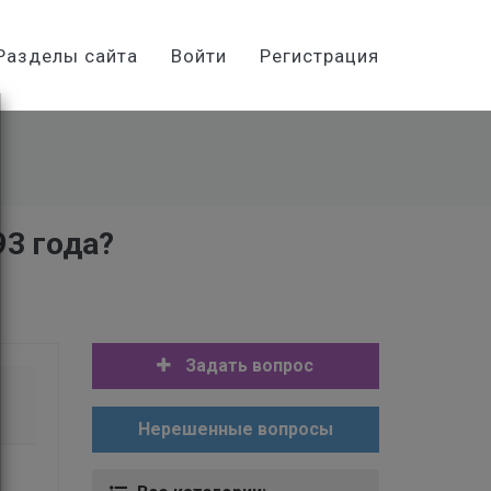
Разделы сайта
Войти
Регистрация
93 года?
Задать вопрос
Нерешенные вопросы