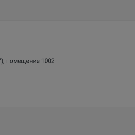
о"), помещение 1002
!