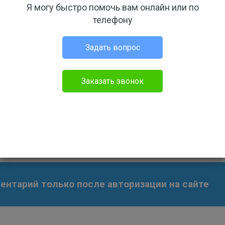
Я могу быстро помочь вам онлайн или по
телефону
дание
Задать свой вопрос
Задать вопрос
Заказать звонок
 11:23
17.01.18 11:23
Бесплатный
нтарий только после авторизации на сайте