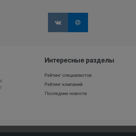
Интересные разделы
,
Рейтинг специалистов
м
Рейтинг компаний
г
Последние новости
Мы используем файлы cookies, чтобы улучшить сайт для Ва