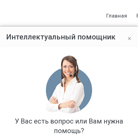
Главная
×
Интеллектуальный помощник
 пенсии в период обучения до 19
Ответов: 0
У Вас есть вопрос или Вам нужна
помощь?
ения до 1993 года?