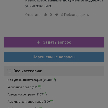
невостребованные документы подлежат
уничтожению.
Ответить
0
Поблагодарить
Задать вопрос
Нерешенные вопросы
Все категории:
+0
Без указания категории
(28486
)
+0
Уголовное право
(691
)
+0
Гражданское право
(3107
)
+0
Административное право
(809
)
+0