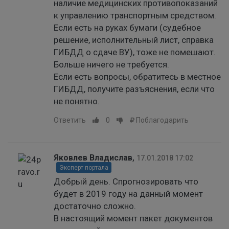
наличие медицинских противопоказаний
к управлению транспортным средством.
Если есть на руках бумаги (судебное
решение, исполнительный лист, справка
ГИБДД о сдаче ВУ), тоже не помешают.
Больше ничего не требуется.
Если есть вопросы, обратитесь в местное
ГИБДД, получите разъяснения, если что
не понятно.
Ответить
0
Поблагодарить
Яковлев Владислав
,
17.01.2018 17:02
Эксперт портала
Добрый день. Спрогнозировать что
будет в 2019 году на данный момент
достаточно сложно.
В настоящий момент пакет документов