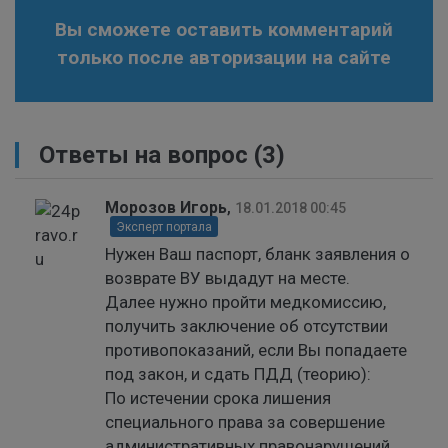
Вы сможете оставить комментарий
только после авторизации на сайте
Ответы на вопрос
(3)
Морозов Игорь
,
18.01.2018 00:45
Эксперт портала
Нужен Ваш паспорт, бланк заявления о
возврате ВУ выдадут на месте.
Далее нужно пройти медкомиссию,
получить заключение об отсутствии
противопоказаний, если Вы попадаете
под закон, и сдать ПДД (теорию):
По истечении срока лишения
специального права за совершение
административных правонарушений,