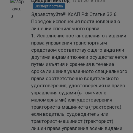
Цицорин Виктор
,
17.01.2018 16:26
Эксперт портала
Здравствуйте!!! КоАП РФ Статья 32.6.
Порядок исполнения постановления о
лишении специального права
1. Исполнение постановления о лишении
права управления транспортным
средством соответствующего вида или
другими видами техники осуществляется
путем изъятия и хранения в течение
срока лишения указанного специального
права соответственно водительского
удостоверения, удостоверения на право
управления судами (в том числе
маломерными) или удостоверения
тракториста-машиниста (тракториста),
если водитель, судоводитель или
тракторист-машинист (тракторист)
лишен права управления всеми видами