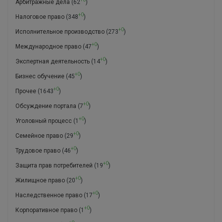
Арбитражные дела
(62
)
+0
Налоговое право
(348
)
+0
Исполнительное производство
(273
)
+0
Международное право
(47
)
+0
Экспертная деятельность
(14
)
+0
Бизнес обучение
(45
)
+0
Прочее
(1643
)
+0
Обсуждение портала
(7
)
+0
Уголовный процесс
(1
)
+0
Семейное право
(29
)
+0
Трудовое право
(46
)
+0
Защита прав потребителей
(19
)
+0
Жилищное право
(20
)
+0
Наследственное право
(17
)
+0
Корпоративное право
(1
)