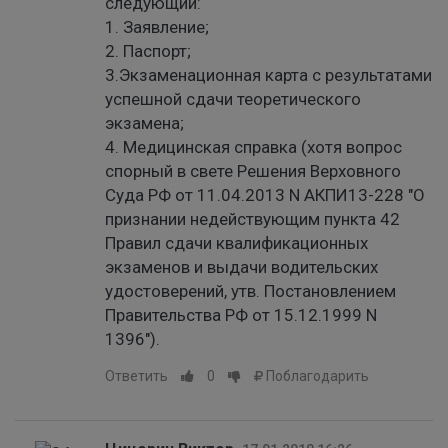
следующий:
1. Заявление;
2. Паспорт;
3.Экзаменационная карта с результатами
успешной сдачи теоретического
экзамена;
4. Медицинская справка (хотя вопрос
спорный в свете Решения Верховного
Суда РФ от 11.04.2013 N АКПИ13-228 "О
признании недействующим пункта 42
Правил сдачи квалификационных
экзаменов и выдачи водительских
удостоверений, утв. Постановлением
Правительства РФ от 15.12.1999 N
1396").
Ответить
0
Поблагодарить