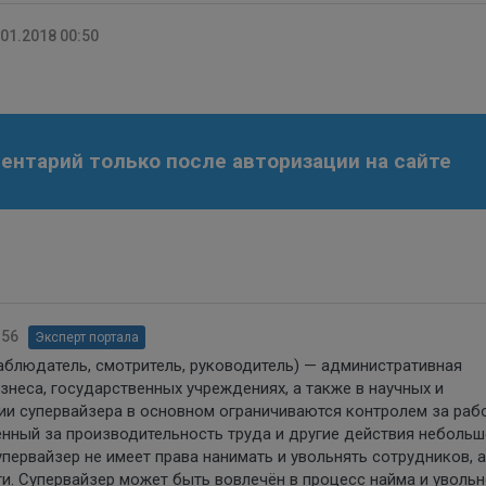
.01.2018 00:50
нтарий только после авторизации на сайте
:56
Эксперт портала
 наблюдатель, смотритель, руководитель) — административная
знеса, государственных учреждениях, а также в научных и
ии супервайзера в основном ограничиваются контролем за раб
енный за производительность труда и другие действия неболь
упервайзер не имеет права нанимать и увольнять сотрудников, 
и. Супервайзер может быть вовлечён в процесс найма и уволь