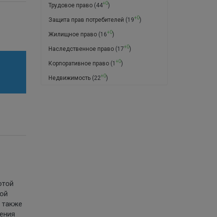
+0
Трудовое право
(44
)
+0
Защита прав потребителей
(19
)
+0
Жилищное право
(16
)
+0
Наследственное право
(17
)
+0
Корпоративное право
(1
)
+0
Недвижимость
(22
)
отой
шой
а также
нения