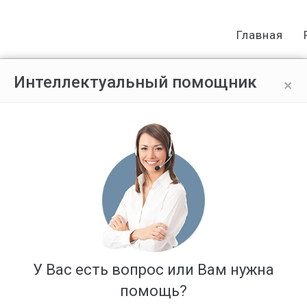
Главная
×
Интеллектуальный помощник
Ответов: 3
У Вас есть вопрос или Вам нужна
помощь?
 написал заявление на увольнение. директор не хочет спокойно