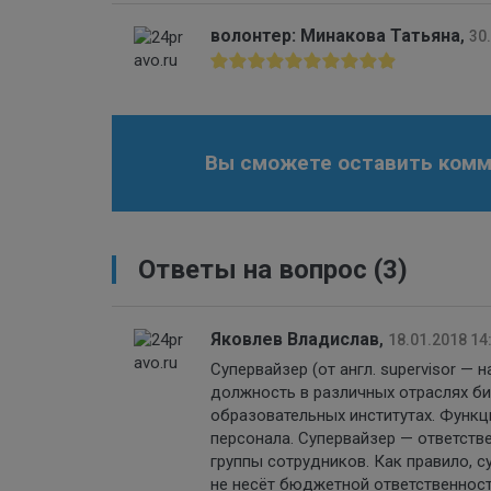
волонтер: Минакова Татьяна
,
30
Вы сможете оставить комме
Ответы на вопрос
(3)
Яковлев Владислав
,
18.01.2018 14
Супервайзер (от англ. supervisor —
должность в различных отраслях би
образовательных институтах. Функц
персонала. Супервайзер — ответств
группы сотрудников. Как правило, с
не несёт бюджетной ответственност