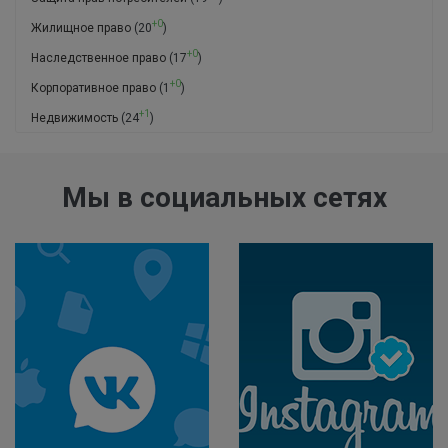
+0
Жилищное право
(20
)
+0
Наследственное право
(17
)
+0
Корпоративное право
(1
)
+1
Недвижимость
(24
)
Мы в социальных сетях