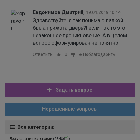
Евдокимов Дмитрий
,
19.01.2018 10:14
Здравствуйте! я так понимаю палкой
была прижата дверь?! если так то это
незаконное проникновение. А в целом
вопрос сформулирован не понятно.
Ответить
0
Поблагодарить
Задать вопрос
Нерешенные вопросы
Все категории:
+1
Без указания категории
(28486
)