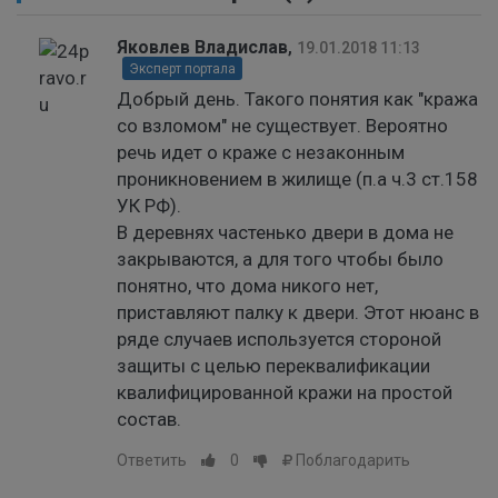
Яковлев Владислав
,
19.01.2018 11:13
Эксперт портала
Добрый день. Такого понятия как "кража
со взломом" не существует. Вероятно
речь идет о краже с незаконным
проникновением в жилище (п.а ч.3 ст.158
УК РФ).
В деревнях частенько двери в дома не
закрываются, а для того чтобы было
понятно, что дома никого нет,
приставляют палку к двери. Этот нюанс в
ряде случаев используется стороной
защиты с целью переквалификации
квалифицированной кражи на простой
состав.
Ответить
0
Поблагодарить