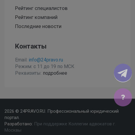
Рейтинг специалистов
Рейтинг компаний
Последние новости
Контакты
Email:
info@24pravo.ru
Режим: с 11 до 19 по МСК
Реквизиты:
подробнее
Мы используем файлы cookies, чтобы улучшить сайт
2026 © 24PRAVO.RU. Профессиональный юридический
для Вас
портал.
Разработано:
При поддержке Коллегии адвокатов г.
Согласен
Москвы