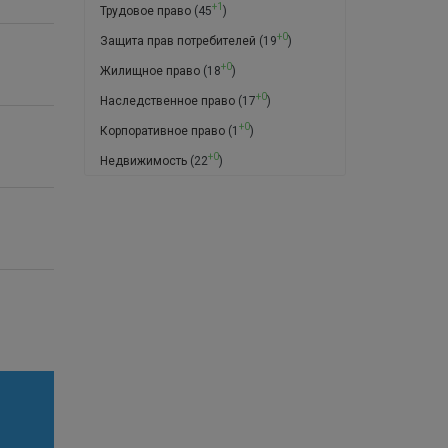
+1
Трудовое право
(45
)
+0
Защита прав потребителей
(19
)
+0
Жилищное право
(18
)
+0
Наследственное право
(17
)
+0
Корпоративное право
(1
)
+0
Недвижимость
(22
)