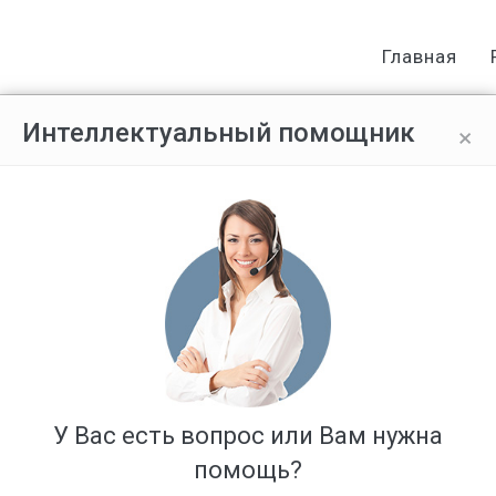
Главная
×
Интеллектуальный помощник
Ответов: 5
У Вас есть вопрос или Вам нужна
помощь?
т задерживают с 15 числа что делать