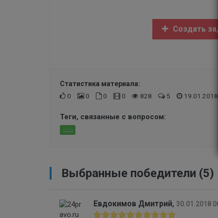
Создать за
Статистика материала:
0
0
0
0
828
5
19.01.2018
Теги, связанные с вопросом:
;;;;;;;
Выбранные победители (5)
Евдокимов Дмитрий
,
30.01.2018 0