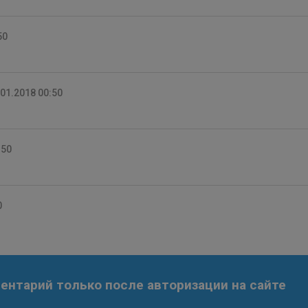
50
.01.2018 00:50
:50
0
нтарий только после авторизации на сайте