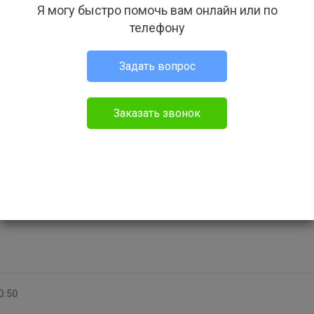
Я могу быстро помочь вам онлайн или по
телефону
дание
Задать свой вопрос
Задать вопрос
Заказать звонок
 14:15
19.01.18 14:15
Бесплатный
0:50