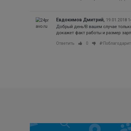
Евдокимов Дмитрий
,
19.01.2018 1
Добрый день!В вашем случае только
докажет факт работы и размер зарп
Ответить
0
Поблагодарит