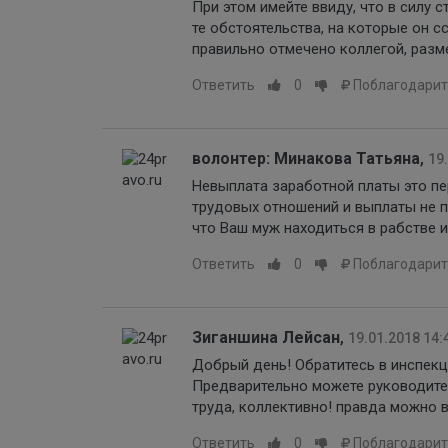
При этом имейте ввиду, что в силу 
те обстоятельства, на которые он с
правильно отмечено коллегой, разм
Ответить
0
Поблагодарит
волонтер: Минакова Татьяна
,
19
Невыплата заработной платы это пе
трудовых отношений и выплаты не п
что Ваш муж находиться в рабстве и
Ответить
0
Поблагодарит
Зиганшина Лейсан
,
19.01.2018 14:
Добрый день! Обратитесь в инспекц
Предварительно можете руководител
труда, коллективно! правда можно 
Ответить
0
Поблагодарит