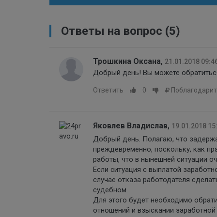
Ответы на вопрос
(5)
Трошкина Оксана
,
21.01.2018 09:4
Добрый день! Вы можете обратитьс
Ответить
0
Поблагодарит
Яковлев Владислав
,
19.01.2018 15
Добрый день. Полагаю, что задержан
преждевременно, поскольку, как пр
работы, что в нынешней ситуации оч
Если ситуация с выплатой заработно
случае отказа работодателя сделат
судебном.
Для этого будет необходимо обрат
отношений и взыскании заработной 