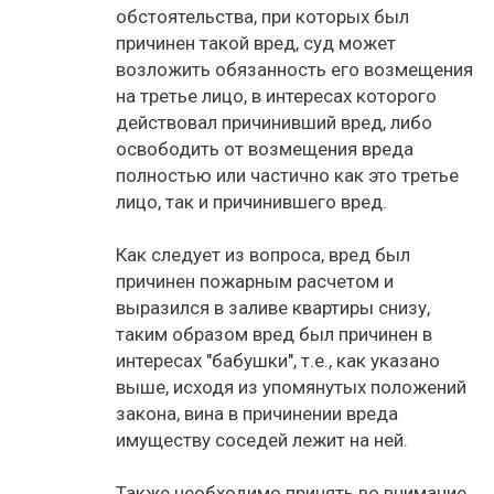
обстоятельства, при которых был
причинен такой вред, суд может
возложить обязанность его возмещения
на третье лицо, в интересах которого
действовал причинивший вред, либо
освободить от возмещения вреда
полностью или частично как это третье
лицо, так и причинившего вред.
Как следует из вопроса, вред был
причинен пожарным расчетом и
выразился в заливе квартиры снизу,
таким образом вред был причинен в
интересах "бабушки", т.е., как указано
выше, исходя из упомянутых положений
закона, вина в причинении вреда
имуществу соседей лежит на ней.
Также необходимо принять во внимание