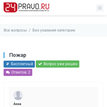
Все вопросы
/
Без указания категории
Пожар
Бесплатный
Вопрос уже решен
Ответов: 2
Анна