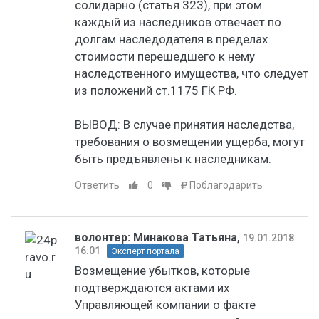
солидарно (статья 323), при этом
каждый из наследников отвечает по
долгам наследодателя в пределах
стоимости перешедшего к нему
наследственного имущества, что следует
из положений ст.1175 ГК РФ.
ВЫВОД: В случае принятия наследства,
требования о возмещении ущерба, могут
быть предъявлены к наследникам.
Ответить
0
Поблагодарить
волонтер: Минакова Татьяна
,
19.01.2018
16:01
Эксперт портала
Возмещение убытков, которые
подтверждаются актами их
Управляющей компании о факте