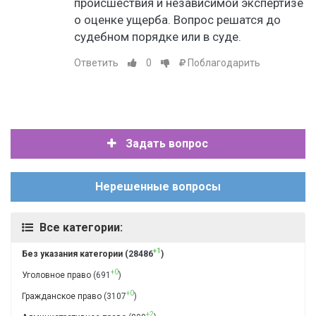
происшествия и независимой экспертизе
о оценке ущерба. Вопрос решатся до
судебном порядке или в суде.
Ответить
0
Поблагодарить
Задать вопрос
Нерешенные вопросы
Все категории:
+1
Без указания категории
(28486
)
+0
Уголовное право
(691
)
+0
Гражданское право
(3107
)
+2