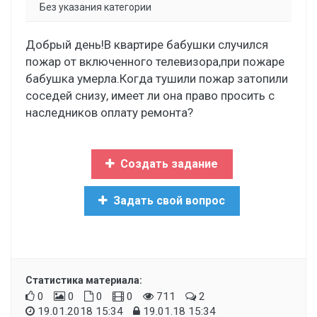
Без указания категории
Добрый день!В квартире бабушки случился
пожар от включенного телевизора,при пожаре
бабушка умерла.Когда тушили пожар затопили
соседей снизу, имеет ли она право просить с
наследников оплату ремонта?
Создать задание
Задать свой вопрос
Статистика материала:
0
0
0
0
711
2
19.01.2018 15:34
19.01.18 15:34