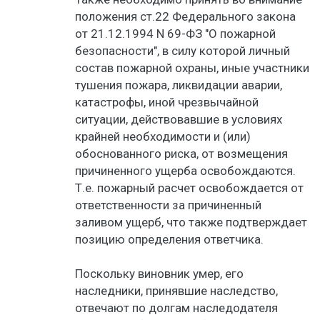
положения ст.22 Федерального закона
от 21.12.1994 N 69-ФЗ "О пожарной
безопасности", в силу которой личный
состав пожарной охраны, иные участники
тушения пожара, ликвидации аварии,
катастрофы, иной чрезвычайной
ситуации, действовавшие в условиях
крайней необходимости и (или)
обоснованного риска, от возмещения
причиненного ущерба освобождаются.
Т.е. пожарный расчет освобождается от
ответственности за причиненный
заливом ущерб, что также подтверждает
позицию определения ответчика.
Поскольку виновник умер, его
наследники, принявшие наследство,
отвечают по долгам наследодателя