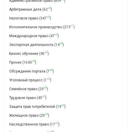
Административное право
(809
)
+0
Арбитражные дела
(62
)
+0
Налоговое право
(347
)
+1
Исполнительное производство
(273
)
+0
Международное право
(47
)
+0
Экспертная деятельность
(14
)
+0
Бизнес обучение
(45
)
+0
Прочее
(1643
)
+0
Обсуждение портала
(7
)
+0
Уголовный процесс
(1
)
+0
Семейное право
(29
)
+0
Трудовое право
(45
)
+0
Защита прав потребителей
(19
)
+0
Жилищное право
(20
)
+0
Наследственное право
(17
)
+0