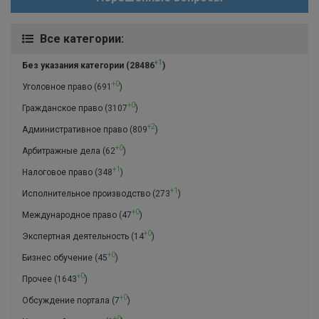
Все категории:
+1
Без указания категории
(28486
)
+0
Уголовное право
(691
)
+0
Гражданское право
(3107
)
+2
Административное право
(809
)
+0
Арбитражные дела
(62
)
+1
Налоговое право
(348
)
+1
Исполнительное производство
(273
)
+0
Международное право
(47
)
+0
Экспертная деятельность
(14
)
+0
Бизнес обучение
(45
)
+0
Прочее
(1643
)
+0
Обсуждение портала
(7
)
+0