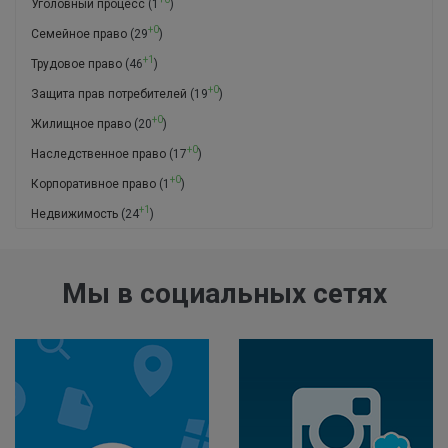
Уголовный процесс
(1
)
+0
Семейное право
(29
)
+1
Трудовое право
(46
)
+0
Защита прав потребителей
(19
)
+0
Жилищное право
(20
)
+0
Наследственное право
(17
)
+0
Корпоративное право
(1
)
+1
Недвижимость
(24
)
Мы в социальных сетях