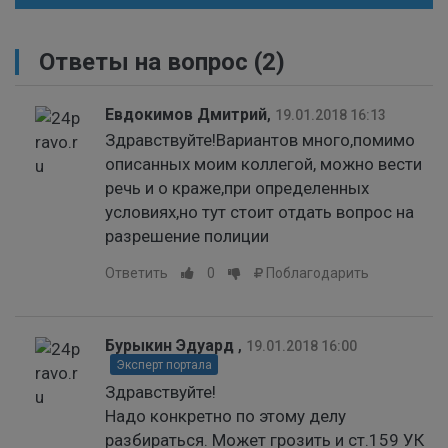
Ответы на вопрос
(2)
Евдокимов Дмитрий
,
19.01.2018 16:13
Здравствуйте!Вариантов много,помимо
описанных моим коллегой, можно вести
речь и о краже,при определенных
условиях,но тут стоит отдать вопрос на
разрешение полиции
Ответить
0
Поблагодарить
Бурыкин Эдуард
,
19.01.2018 16:00
Эксперт портала
Здравствуйте!
Надо конкретно по этому делу
разбираться. Может грозить и ст.159 УК