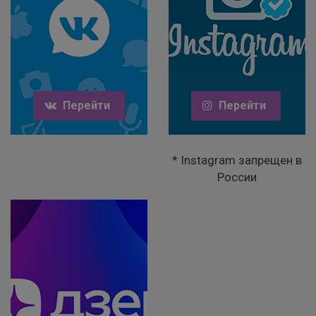
Перейти
Перейти
* Instagram запрещен в
России