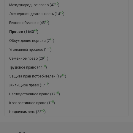
+0
Международное право
(47
)
+0
Экспертная деятельность
(14
)
+0
Бизнес обучение
(45
)
+0
Прочее
(1643
)
+0
Обсуждение портала
(7
)
+0
Уголовный процесс
(1
)
+0
Семейное право
(29
)
+0
Трудовое право
(44
)
+0
Защита прав потребителей
(19
)
+1
Жилищное право
(17
)
+0
Наследственное право
(17
)
+0
Корпоративное право
(1
)
+0
Недвижимость
(22
)