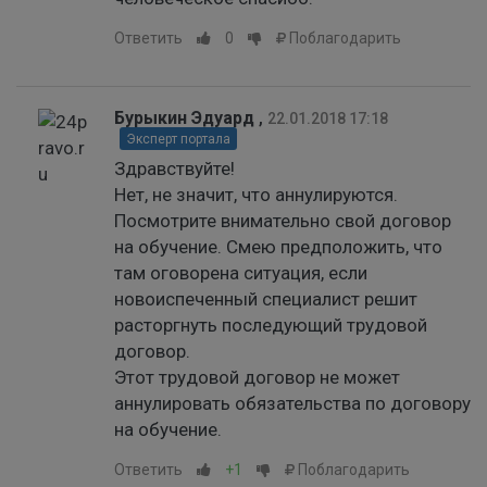
Ответить
0
Поблагодарить
Бурыкин Эдуард
,
22.01.2018 17:18
Эксперт портала
Здравствуйте!
Нет, не значит, что аннулируются.
Посмотрите внимательно свой договор
на обучение. Смею предположить, что
там оговорена ситуация, если
новоиспеченный специалист решит
расторгнуть последующий трудовой
договор.
Этот трудовой договор не может
аннулировать обязательства по договору
на обучение.
Ответить
+1
Поблагодарить