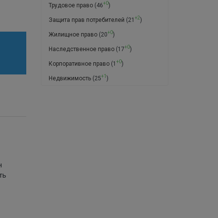
+0
Трудовое право
(46
)
+2
Защита прав потребителей
(21
)
+0
Жилищное право
(20
)
+0
Наследственное право
(17
)
+0
Корпоративное право
(1
)
+1
Недвижимость
(25
)
н
ть