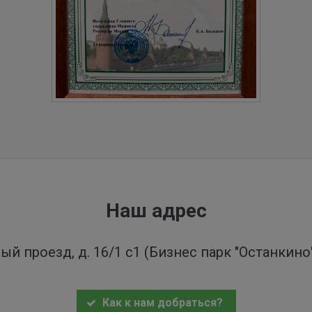
Наш адрес
ый проезд, д. 16/1 с1 (Бизнес парк "Останкин
Как к нам добраться?