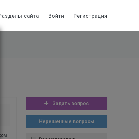
Разделы сайта
Войти
Регистрация
Задать вопрос
Нерешенные вопросы
ком