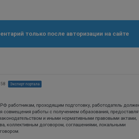
нтарий только после авторизации на сайте
:58
Эксперт портала
са РФ работникам, проходящим подготовку, работодатель долже
я совмещения работы с получением образования, предоставля
 законодательством и иными нормативными правовыми актами,
а, коллективным договором, соглашениями, локальными
говором.