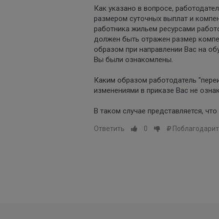
Как указано в вопросе, работодател
размером суточных выплат и компен
работника жильем ресурсами работо
должен быть отражен размер компен
образом при направлении Вас на об
Вы были ознакомлены.
Каким образом работодатель "переи
изменениями в приказе Вас не озна
В таком случае представляется, что
Ответить
0
Поблагодарит