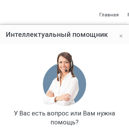
Главная
×
Интеллектуальный помощник
стороны работодателя
Ответов: 1
У Вас есть вопрос или Вам нужна
помощь?
сроком на 3 месяца.есть приказ о направлении с указанным сро