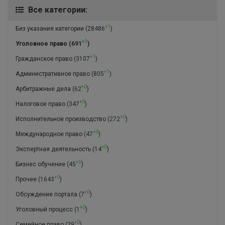
Все категории:
+1
Без указания категории
(28486
)
+1
Уголовное право
(691
)
+1
Гражданское право
(3107
)
+1
Административное право
(805
)
+0
Арбитражные дела
(62
)
+0
Налоговое право
(347
)
+0
Исполнительное производство
(272
)
+0
Международное право
(47
)
+0
Экспертная деятельность
(14
)
+0
Бизнес обучение
(45
)
+0
Прочее
(1643
)
+0
Обсуждение портала
(7
)
+0
Уголовный процесс
(1
)
+0
Семейное право
(29
)