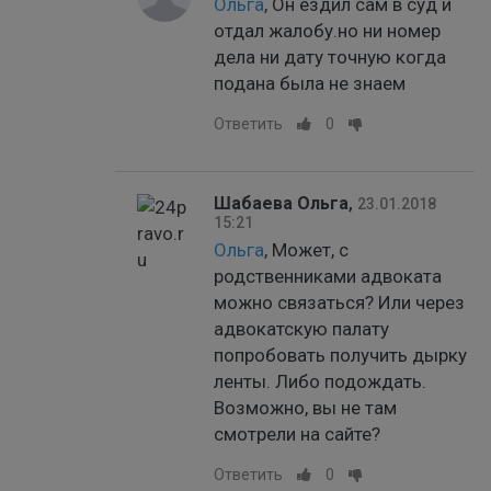
Ольга
, Он ездил сам в суд и
отдал жалобу.но ни номер
дела ни дату точную когда
подана была не знаем
Ответить
0
Шабаева Ольга
,
23.01.2018
15:21
Ольга
, Может, с
родственниками адвоката
можно связаться? Или через
адвокатскую палату
попробовать получить дырку
ленты. Либо подождать.
Возможно, вы не там
смотрели на сайте?
Ответить
0