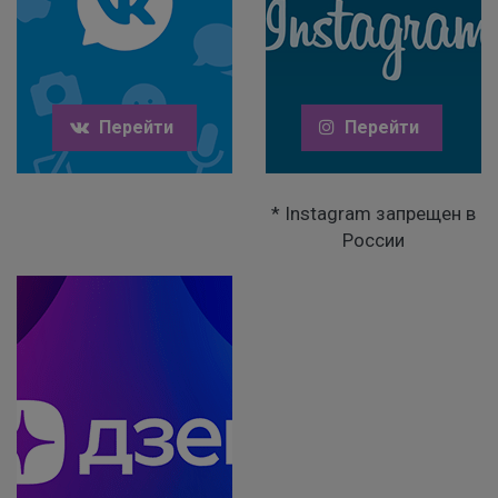
Перейти
Перейти
* Instagram запрещен в
России