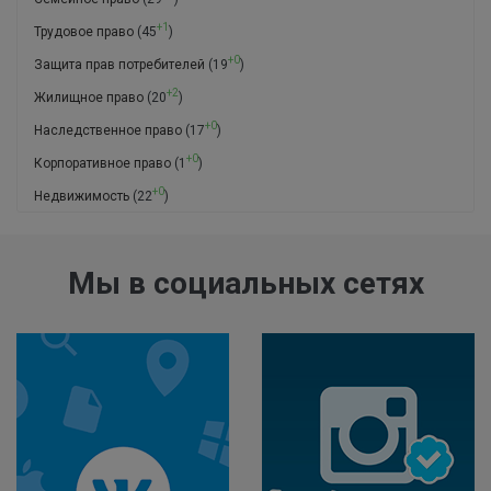
+1
Трудовое право
(45
)
+0
Защита прав потребителей
(19
)
+2
Жилищное право
(20
)
+0
Наследственное право
(17
)
+0
Корпоративное право
(1
)
+0
Недвижимость
(22
)
Мы в социальных сетях