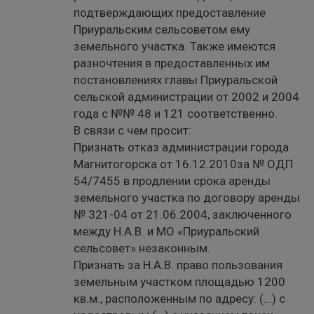
подтверждающих предоставление
Приуральским сельсоветом ему
земельного участка. Также имеются
разночтения в предоставленных им
постановлениях главы Приуральской
сельской администрации от 2002 и 2004
года с №№ 48 и 121 соответственно.
В связи с чем просит:
Признать отказ администрации города
Магнитогорска от 16.12.2010за № ОДП
54/7455 в продлении срока аренды
земельного участка по договору аренды
№ 321-04 от 21.06.2004, заключенного
между Н.А.В. и МО «Приуральский
сельсовет» незаконным.
Признать за Н.А.В. право пользования
земельным участком площадью 1200
кв.м., расположенным по адресу: (...) с