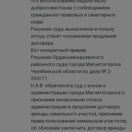
что использование надела было
добросовестным, с соблюдением
гражданско-правовых и санитарных
норм.
Решение суда, вынесенное в пользу
истца, станет основанием продления
договора.
Вот конкретный пример.
Решение Орджоникидзевского
районного суда города Магнитогорска
Челябинской области по делу № 2-
559/11.
Н.А.В. обратился в суд с иском к
администрации города Магнитогорска о
признании незаконным отказа
администрации в продлении договора
аренды земельного участка, признании
права пользования земельным участком,
об обязании заключить договор аренды