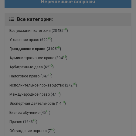
Нерешенные вопросы
Все категории:
+0
Без указания категории
(28485
)
+0
Уголовное право
(690
)
+0
Гражданское право
(3106
)
+1
Административное право
(804
)
+0
Арбитражные дела
(62
)
+0
Налоговое право
(347
)
+0
Исполнительное производство
(272
)
+0
Международное право
(47
)
+0
Экспертная деятельность
(14
)
+0
Бизнес обучение
(45
)
+0
Прочее
(1643
)
+0
Обсуждение портала
(7
)