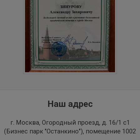
Наш адрес
г. Москва, Огородный проезд, д. 16/1 с1
(Бизнес парк "Останкино"), помещение 1002