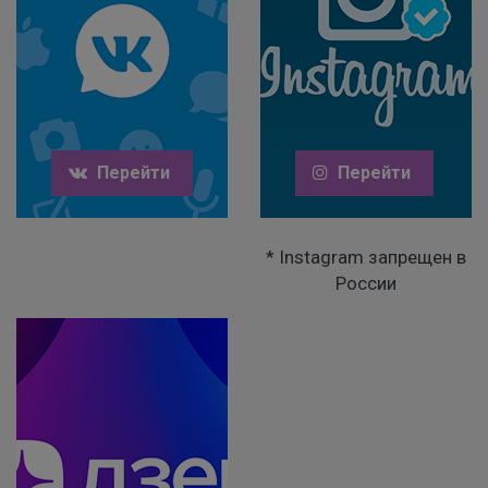
Перейти
Перейти
* Instagram запрещен в
России