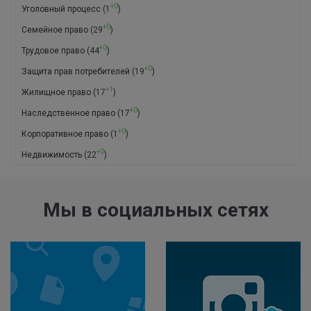
+0
Уголовный процесс
(1
)
+0
Семейное право
(29
)
+0
Трудовое право
(44
)
+0
Защита прав потребителей
(19
)
+1
Жилищное право
(17
)
+0
Наследственное право
(17
)
+0
Корпоративное право
(1
)
+0
Недвижимость
(22
)
Мы в социальных сетях