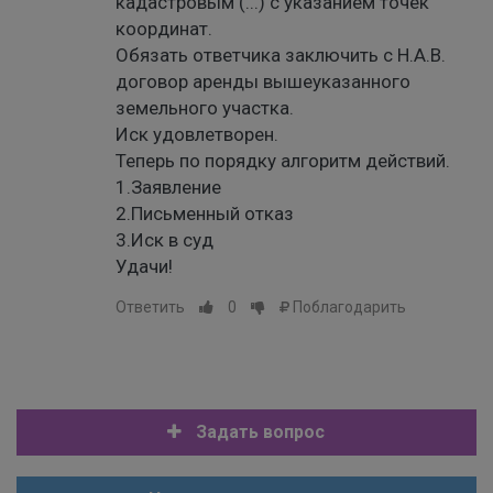
кадастровым (...) с указанием точек
координат.
Обязать ответчика заключить с Н.А.В.
договор аренды вышеуказанного
земельного участка.
Иск удовлетворен.
Теперь по порядку алгоритм действий.
1.Заявление
2.Письменный отказ
3.Иск в суд
Удачи!
Ответить
0
Поблагодарить
Задать вопрос