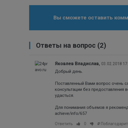
Вы сможете оставить комме
Ответы на вопрос
(2)
Яковлев Владислав
,
03.02.2018 17
Добрый день.
Поставленный Вами вопрос очень сл
консультации без предоставления в
удасться.
Для понимания объемов я рекомендо
achieve/info/657
Ответить
0
Поблагодарит