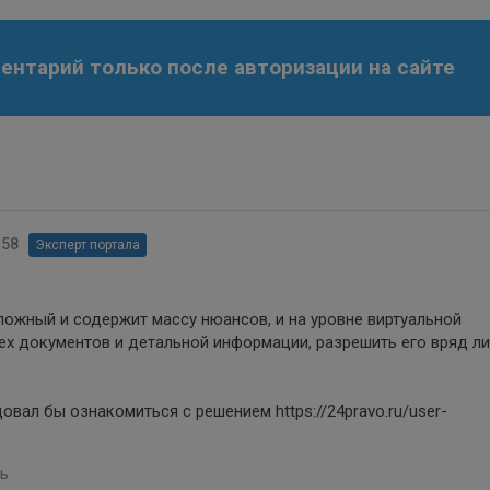
нтарий только после авторизации на сайте
:58
Эксперт портала
ожный и содержит массу нюансов, и на уровне виртуальной
ех документов и детальной информации, разрешить его вряд ли
вал бы ознакомиться с решением https://24pravo.ru/user-
ь