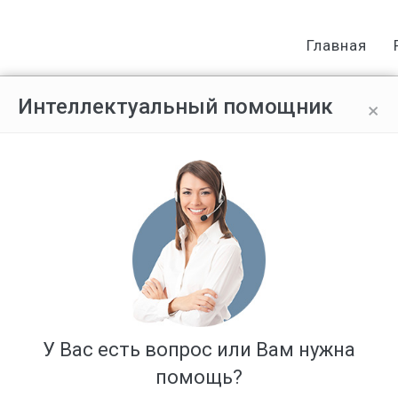
Главная
×
Интеллектуальный помощник
ельного участка
Ответов: 2
У Вас есть вопрос или Вам нужна
помощь?
роенный в 1967 году, дом не был оформлен, но стоит на