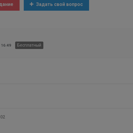
дание
Задать свой вопрос
 16:49
Бесплатный
:02