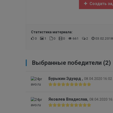
Создать за
Статистика материала:
0
1
0
0
661
2
03.02.2018
Выбранные победители (2)
Бурыкин Эдуард
,
08.04.2020 16:02
Яковлев Владислав
,
08.04.2020 16