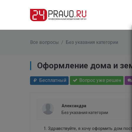
Все вопросы
/
Без указания категории
Оформление дома и зем
Бесплатный
Вопрос уже решен
Александра
Без указания категории
Здравствуйте, я хочу оформить дом пост