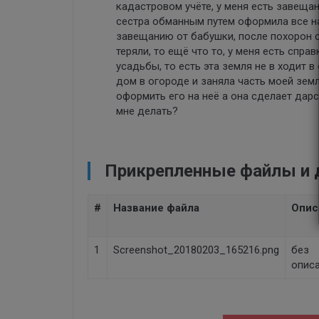
кадастровом учёте, у меня есть завещан
сестра обманным путем оформила все на
завещанию от бабушки, после похорон 
теряли, то ещё что то, у меня есть спр
усадьбы, то есть эта земля не в ходит 
дом в огороде и заняла часть моей земл
оформить его на неё а она сделает дар
мне делать?
Прикрепленные файлы и
#
Название файла
Опис
1
Screenshot_20180203_165216.png
без
опис