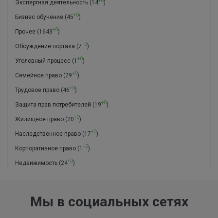
+0
Экспертная деятельность
(14
)
+0
Бизнес обучение
(45
)
+0
Прочее
(1643
)
+0
Обсуждение портала
(7
)
+0
Уголовный процесс
(1
)
+0
Семейное право
(29
)
+0
Трудовое право
(46
)
+0
Защита прав потребителей
(19
)
+0
Жилищное право
(20
)
+0
Наследственное право
(17
)
+0
Корпоративное право
(1
)
+0
Недвижимость
(24
)
Мы в социальных сетях