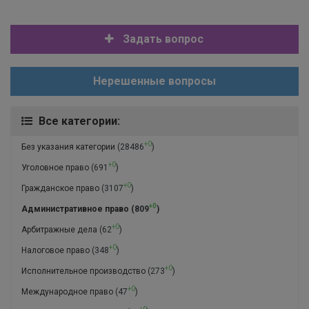
Задать вопрос
Нерешенные вопросы
Все категории:
+0
Без указания категории
(28486
)
+0
Уголовное право
(691
)
+0
Гражданское право
(3107
)
+0
Административное право
(809
)
+0
Арбитражные дела
(62
)
+0
Налоговое право
(348
)
+0
Исполнительное производство
(273
)
+0
Международное право
(47
)