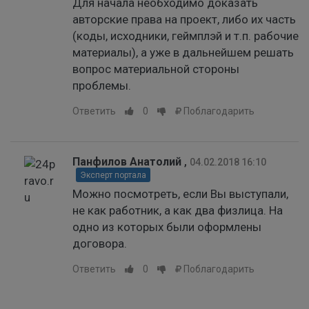
Для начала необходимо доказать
авторские права на проект, либо их часть
(коды, исходники, геймплэй и т.п. рабочие
материалы), а уже в дальнейшем решать
вопрос материальной стороны
проблемы.
Ответить
0
Поблагодарить
Панфилов Анатолий
,
04.02.2018 16:10
Эксперт портала
Можно посмотреть, если Вы выступали,
не как работник, а как два физлица. На
одно из которых были оформлены
договора.
Ответить
0
Поблагодарить