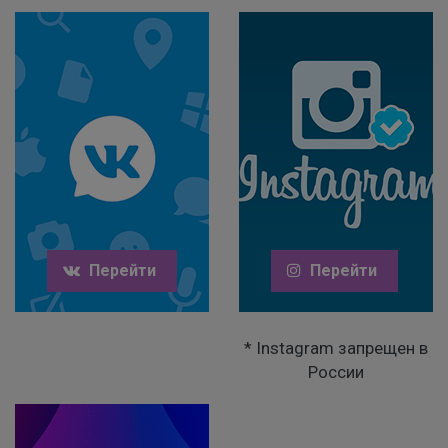
Перейти
Перейти
* Instagram запрещен в
России