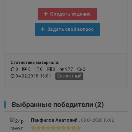
Создать задание
Задать свой вопрос
Статистика материала:
0
0
0
0
977
2
04.02.2018 16:01
Бесплатный
Выбранные победители (2)
Панфилов Анатолий
,
08.04.2020 16:02