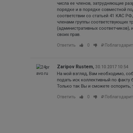
числа ее членов, затрудняющие ра
порядке и в порядке совместной по
соответствии со статьей 41 КАС РФ
членами группы соответствующих т
(административных соответчиков),
своих прав.
Ответить
0
Поблагодарит
Zaripov Rustem
,
30.10.2017 10:54
На мой взгляд, Вам необходимо, со
подать иск коллективный по факту 
Только так Вы и сможете оспорить, 
Ответить
0
Поблагодарит