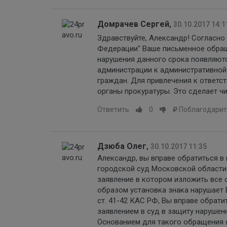
Домрачев Сергей
,
30.10.2017 14:1
Здравствуйте, Александр! Согласно
Федерации" Ваше письменное обращ
нарушения данного срока появляют
администрации к административной
граждан. Для привлечения к ответст
органы прокуратуры. Это сделает ч
Ответить
0
Поблагодарит
Дзюба Олег
,
30.10.2017 11:35
Александр, вы вправе обратиться в
городской суд Московской области
заявление в котором изложить все 
образом установка знака нарушает В
ст. 41-42 КАС РФ, Вы вправе обрат
заявлением в суд в защиту нарушен
Основанием для такого обращения 