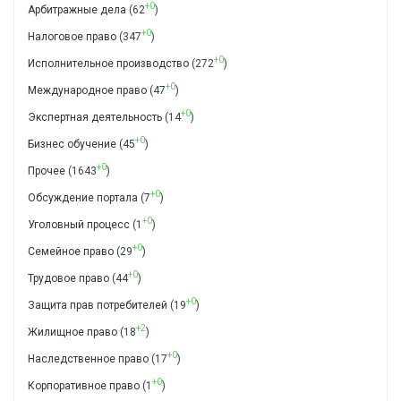
+0
Арбитражные дела
(62
)
+0
Налоговое право
(347
)
+0
Исполнительное производство
(272
)
+0
Международное право
(47
)
+0
Экспертная деятельность
(14
)
+0
Бизнес обучение
(45
)
+0
Прочее
(1643
)
+0
Обсуждение портала
(7
)
+0
Уголовный процесс
(1
)
+0
Семейное право
(29
)
+0
Трудовое право
(44
)
+0
Защита прав потребителей
(19
)
+2
Жилищное право
(18
)
+0
Наследственное право
(17
)
+0
Корпоративное право
(1
)