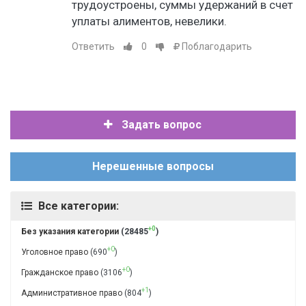
трудоустроены, суммы удержаний в счет
уплаты алиментов, невелики.
Ответить
0
Поблагодарить
Задать вопрос
Нерешенные вопросы
Все категории:
+0
Без указания категории
(28485
)
+0
Уголовное право
(690
)
+0
Гражданское право
(3106
)
+1
Административное право
(804
)