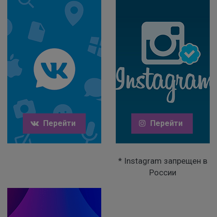
Перейти
Перейти
* Instagram запрещен в
России