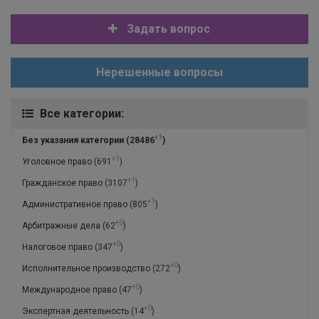
Задать вопрос
Нерешенные вопросы
Все категории:
+1
Без указания категории
(28486
)
+1
Уголовное право
(691
)
+1
Гражданское право
(3107
)
+1
Административное право
(805
)
+0
Арбитражные дела
(62
)
+0
Налоговое право
(347
)
+0
Исполнительное производство
(272
)
+0
Международное право
(47
)
+0
Экспертная деятельность
(14
)