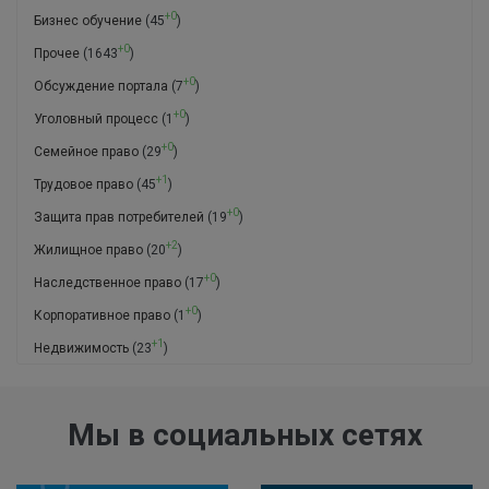
+0
Бизнес обучение
(45
)
+0
Прочее
(1643
)
+0
Обсуждение портала
(7
)
+0
Уголовный процесс
(1
)
+0
Семейное право
(29
)
+1
Трудовое право
(45
)
+0
Защита прав потребителей
(19
)
+2
Жилищное право
(20
)
+0
Наследственное право
(17
)
+0
Корпоративное право
(1
)
+1
Недвижимость
(23
)
Мы в социальных сетях