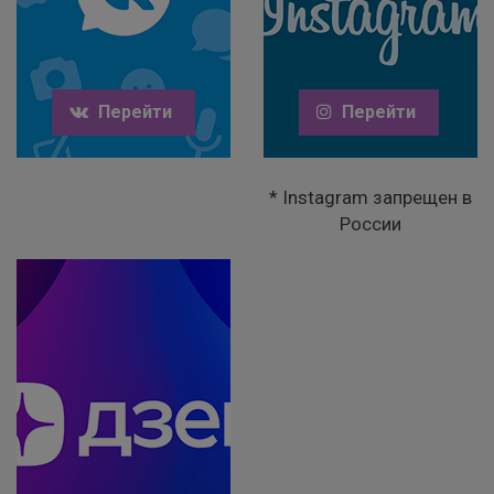
Перейти
Перейти
* Instagram запрещен в
России