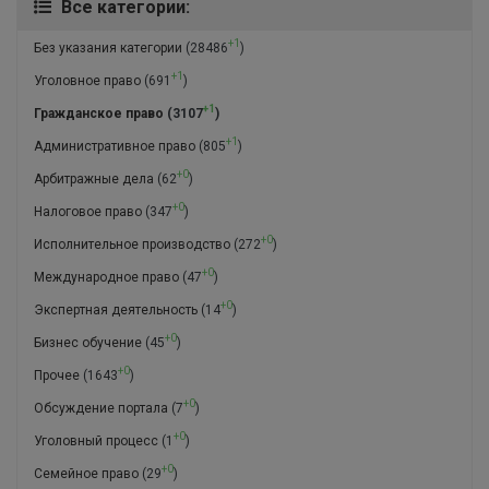
Все категории:
+1
Без указания категории
(28486
)
+1
Уголовное право
(691
)
+1
Гражданское право
(3107
)
+1
Административное право
(805
)
+0
Арбитражные дела
(62
)
+0
Налоговое право
(347
)
+0
Исполнительное производство
(272
)
+0
Международное право
(47
)
+0
Экспертная деятельность
(14
)
+0
Бизнес обучение
(45
)
+0
Прочее
(1643
)
+0
Обсуждение портала
(7
)
+0
Уголовный процесс
(1
)
+0
Семейное право
(29
)