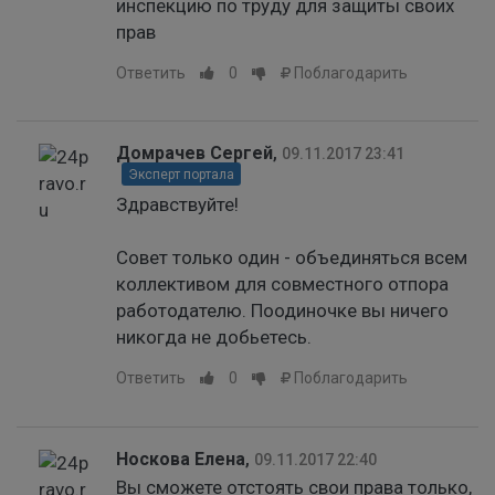
инспекцию по труду для защиты своих
прав
Ответить
0
Поблагодарить
Домрачев Сергей
,
09.11.2017 23:41
Эксперт портала
Здравствуйте!
Совет только один - объединяться всем
коллективом для совместного отпора
работодателю. Поодиночке вы ничего
никогда не добьетесь.
Ответить
0
Поблагодарить
Носкова Елена
,
09.11.2017 22:40
Вы сможете отстоять свои права только,