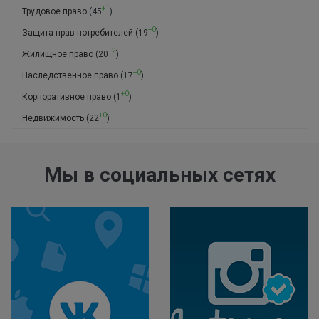
+1
Трудовое право
(45
)
+0
Защита прав потребителей
(19
)
+2
Жилищное право
(20
)
+0
Наследственное право
(17
)
+0
Корпоративное право
(1
)
+0
Недвижимость
(22
)
Мы в социальных сетях