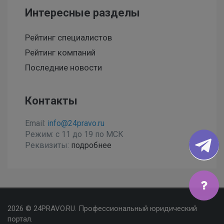
Интересные разделы
Рейтинг специалистов
Рейтинг компаний
Последние новости
Контакты
Email:
info@24pravo.ru
Режим: с 11 до 19 по МСК
Реквизиты:
подробнее
Мы используем файлы cookies, чтобы улучшить сайт
2026 © 24PRAVO.RU. Профессиональный юридический
для Вас
портал.