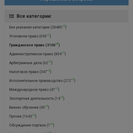
Все категории:
+0
Без указания категории
(28485
)
+0
Уголовное право
(690
)
+0
Гражданское право
(3106
)
+0
Административное право
(804
)
+0
Арбитражные дела
(62
)
+0
Налоговое право
(347
)
+0
Исполнительное производство
(272
)
+0
Международное право
(47
)
+0
Экспертная деятельность
(14
)
+0
Бизнес обучение
(45
)
+0
Прочее
(1643
)
+0
Обсуждение портала
(7
)
+0