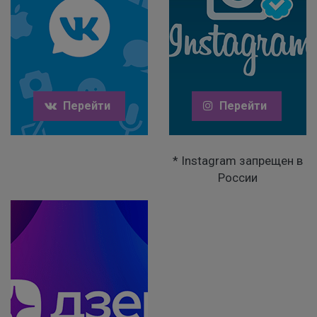
Перейти
Перейти
* Instagram запрещен в
России