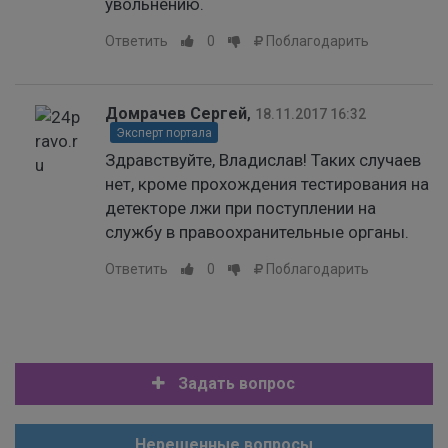
увольнению.
Ответить
0
Поблагодарить
Домрачев Сергей
,
18.11.2017 16:32
Эксперт портала
Здравствуйте, Владислав! Таких случаев
нет, кроме прохождения тестирования на
детекторе лжи при поступлении на
службу в правоохранительные органы.
Ответить
0
Поблагодарить
Задать вопрос
Нерешенные вопросы