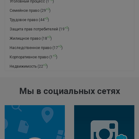
Уголовный процесс
(1
)
+0
Семейное право
(29
)
+0
Трудовое право
(44
)
+0
Защита прав потребителей
(19
)
+0
Жилищное право
(18
)
+0
Наследственное право
(17
)
+0
Корпоративное право
(1
)
+0
Недвижимость
(22
)
Мы в социальных сетях