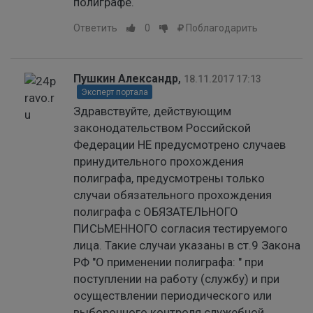
полиграфе.
Ответить
0
Поблагодарить
Пушкин Александр
,
18.11.2017 17:13
Эксперт портала
Здравствуйте, действующим
законодательством Российской
Федерации НЕ предусмотрено случаев
принудительного прохождения
полиграфа, предусмотрены только
случаи обязательного прохождения
полиграфа с ОБЯЗАТЕЛЬНОГО
ПИСЬМЕННОГО согласия тестируемого
лица. Такие случаи указаны в ст.9 Закона
РФ "О применении полиграфа: " при
поступлении на работу (службу) и при
осуществлении периодического или
выборочного контроля служебной