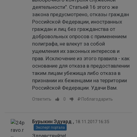
деятельности". Статьей 16 этого же
закона предусмотрено, отказы граждан
Российской Федерации, иностранных
граждан и лиц без гражданства от
добровольных опросов с применением
полиграфа, не влекут за собой
ущемления их законных интересов и
прав. Исключение из этого правила - как
основание для отказа в предоставлении
таким лицам убежища либо отказа в
признании их беженцами на территории
Российской Федерации. Удачи Вам.
Ответить
0
Поблагодарить
Бурыкин Эдуард
,
18.11.2017 16:35
Эксперт портала
Здравствуйте!