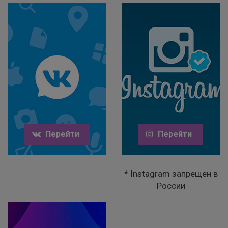
Перейти
Перейти
* Instagram запрещен в
России