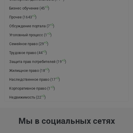
+0
Бизнес обучение
(45
)
+0
Прочее
(1643
)
+0
Обсуждение портала
(7
)
+0
Уголовный процесс
(1
)
+0
Семейное право
(29
)
+0
Трудовое право
(44
)
+0
Защита прав потребителей
(19
)
+0
Жилищное право
(18
)
+0
Наследственное право
(17
)
+0
Корпоративное право
(1
)
+0
Недвижимость
(22
)
Мы в социальных сетях