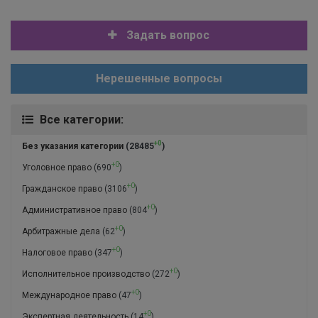
Задать вопрос
Нерешенные вопросы
Все категории:
+0
Без указания категории
(28485
)
+0
Уголовное право
(690
)
+0
Гражданское право
(3106
)
+0
Административное право
(804
)
+0
Арбитражные дела
(62
)
+0
Налоговое право
(347
)
+0
Исполнительное производство
(272
)
+0
Международное право
(47
)
+0
Экспертная деятельность
(14
)