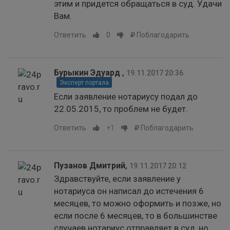
этим и придется обращаться в суд. Удачи
Вам.
Ответить
0
Поблагодарить
Бурыкин Эдуард
,
19.11.2017 20:36
Эксперт портала
Если заявление нотариусу подал до
22.05.2015, то проблем не будет.
Ответить
+1
Поблагодарить
Пузанов Дмитрий
,
19.11.2017 20:12
Здравствуйте, если заявление у
нотариуса он написал до истечения 6
месяцев, то можно оформить и позже, но
если после 6 месяцев, то в большинстве
случаев нотариус отправляет в суд, но