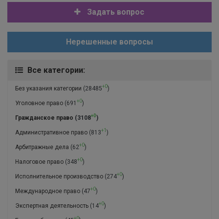
Задать вопрос
Нерешенные вопросы
Все категории:
+0
Без указания категории
(28485
)
+0
Уголовное право
(691
)
+0
Гражданское право
(3108
)
+1
Административное право
(813
)
+0
Арбитражные дела
(62
)
+0
Налоговое право
(348
)
+0
Исполнительное производство
(274
)
+0
Международное право
(47
)
+0
Экспертная деятельность
(14
)
+0