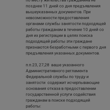
по месту жительства гражданина не
позднее 11 дней со дня предъявления
вышеуказанных документов. При
невозможности предоставления
органами службы занятости подходящей
работы гражданам в течение 10 дней со
дня их регистрации в целях поиска
подходящей работы эти граждане
признаются безработными с первого дня
предъявления указанных документов.
п.п.23, 27,28 ваше указанного
Административного регламента
Федеральной службы по труду и
занятости содержит исчерпывающие
основания отказа в предоставлении
государственной услуги содействия
гражданам в поиске подходящей
работы: