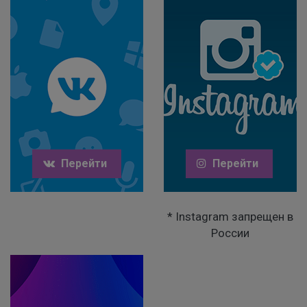
Перейти
Перейти
* Instagram запрещен в
России