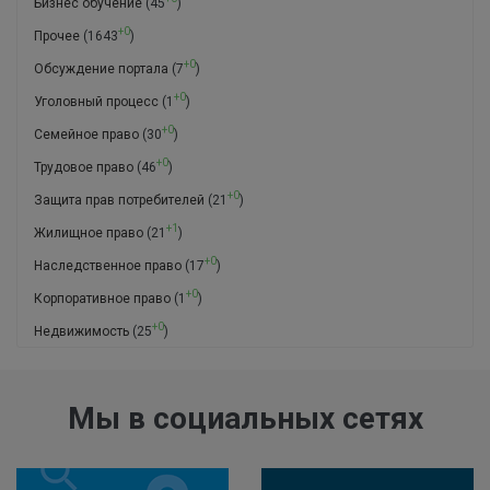
Бизнес обучение
(45
)
+0
Прочее
(1643
)
+0
Обсуждение портала
(7
)
+0
Уголовный процесс
(1
)
+0
Семейное право
(30
)
+0
Трудовое право
(46
)
+0
Защита прав потребителей
(21
)
+1
Жилищное право
(21
)
+0
Наследственное право
(17
)
+0
Корпоративное право
(1
)
+0
Недвижимость
(25
)
Мы в социальных сетях