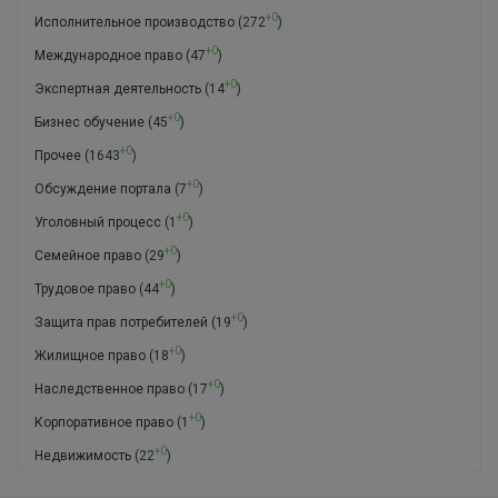
+0
Исполнительное производство
(272
)
+0
Международное право
(47
)
+0
Экспертная деятельность
(14
)
+0
Бизнес обучение
(45
)
+0
Прочее
(1643
)
+0
Обсуждение портала
(7
)
+0
Уголовный процесс
(1
)
+0
Семейное право
(29
)
+0
Трудовое право
(44
)
+0
Защита прав потребителей
(19
)
+0
Жилищное право
(18
)
+0
Наследственное право
(17
)
+0
Корпоративное право
(1
)
+0
Недвижимость
(22
)