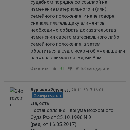
судебном порядке со ссылкой на
изменение материального и (или)
семейного положения. Иначе говоря,
сначала плательщику алиментов
необходимо собрать доказательства
изменения своего материального либо
семейного положения, а затем
обратиться в суд с иском об уменьшении
размера алиментов. Удачи Вам.
Ответить
+1
Поблагодарить
Бурыкин Эдуард
,
20.11.2017 16:01
Эксперт портала
Да, есть.
Постановление Пленума Верховного
Суда РФ от 25.10.1996 N 9
(ред. от 16.05.2017)