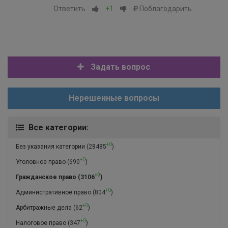
Ответить
+1
Поблагодарить
Задать вопрос
Нерешенные вопросы
Все категории:
+0
Без указания категории
(28485
)
+0
Уголовное право
(690
)
+0
Гражданское право
(3106
)
+0
Административное право
(804
)
+0
Арбитражные дела
(62
)
+0
Налоговое право
(347
)