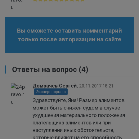
Вы сможете оставить комментарий
только после авторизации на сайте
Ответы на вопрос
(4)
Домрачев Сергей
,
20.11.2017 18:21
Эксперт портала
Здравствуйте, Яна! Размер алиментов
может быть снижен судом в случае
ухудшения материального положения
плательщика алиментов или при
наступлении иных обстоятельств,
которые влияют на его способность