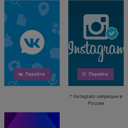
Перейти
Перейти
* Instagram запрещен в
России