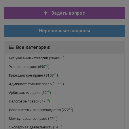
Задать вопрос
Нерешенные вопросы
Все категории:
+0
Без указания категории
(28485
)
+0
Уголовное право
(690
)
+1
Гражданское право
(3107
)
+1
Административное право
(805
)
+0
Арбитражные дела
(62
)
+0
Налоговое право
(347
)
+0
Исполнительное производство
(272
)
+0
Международное право
(47
)
+0
Экспертная деятельность
(14
)