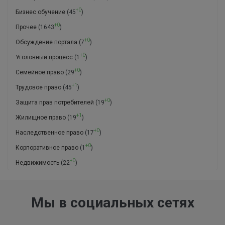
+0
Бизнес обучение
(45
)
+0
Прочее
(1643
)
+0
Обсуждение портала
(7
)
+0
Уголовный процесс
(1
)
+0
Семейное право
(29
)
+1
Трудовое право
(45
)
+0
Защита прав потребителей
(19
)
+1
Жилищное право
(19
)
+0
Наследственное право
(17
)
+0
Корпоративное право
(1
)
+0
Недвижимость
(22
)
Мы в социальных сетях