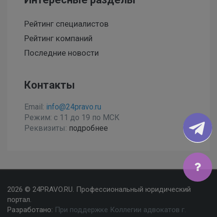
Рейтинг специалистов
Рейтинг компаний
Последние новости
Контакты
Email:
info@24pravo.ru
Режим: с 11 до 19 по МСК
Реквизиты:
подробнее
Мы используем файлы cookies, чтобы улучшить сайт
2026 © 24PRAVO.RU. Профессиональный юридический
для Вас
портал.
Разработано:
При поддержке Коллегии адвокатов г.