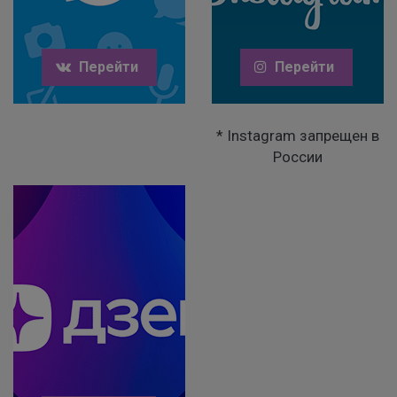
Перейти
Перейти
* Instagram запрещен в
России