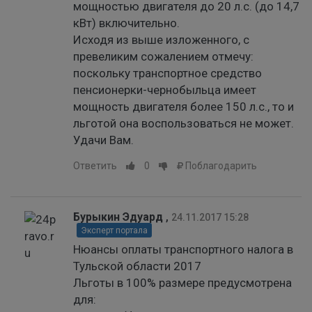
мощностью двигателя до 20 л.с. (до 14,7
кВт) включительно.
Исходя из выше изложенного, с
превеликим сожалением отмечу:
поскольку транспортное средство
пенсионерки-чернобыльца имеет
мощность двигателя более 150 л.с., то и
льготой она воспользоваться не может.
Удачи Вам.
Ответить
0
Поблагодарить
Бурыкин Эдуард
,
24.11.2017 15:28
Эксперт портала
Нюансы оплаты транспортного налога в
Тульской области 2017
Льготы в 100% размере предусмотрена
для: