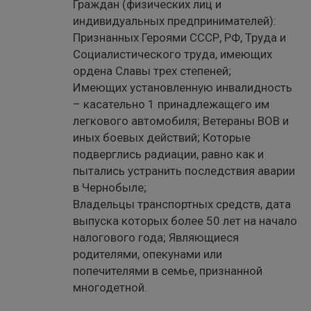
Граждан (физических лиц и
индивидуальных предпринимателей):
Признанных Героями СССР, РФ, Труда и
Социалистического труда, имеющих
ордена Славы трех степеней;
Имеющих установленную инвалидность
– касательно 1 принадлежащего им
легкового автомобиля; Ветераны ВОВ и
иных боевых действий; Которые
подверглись радиации, равно как и
пытались устранить последствия аварии
в Чернобыле;
Владельцы транспортных средств, дата
выпуска которых более 50 лет на начало
налогового года; Являющиеся
родителями, опекунами или
попечителями в семье, признанной
многодетной.