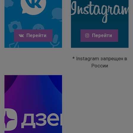
Перейти
Перейти
* Instagram запрещен в
России