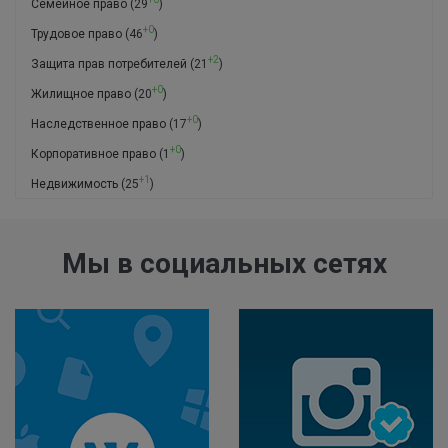
Семейное право
(29
)
+0
Трудовое право
(46
)
+2
Защита прав потребителей
(21
)
+0
Жилищное право
(20
)
+0
Наследственное право
(17
)
+0
Корпоративное право
(1
)
+1
Недвижимость
(25
)
Мы в социальных сетях