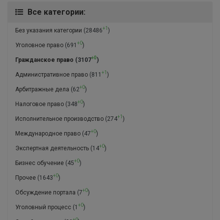
Все категории:
+1
Без указания категории
(28486
)
+0
Уголовное право
(691
)
+0
Гражданское право
(3107
)
+1
Административное право
(811
)
+0
Арбитражные дела
(62
)
+0
Налоговое право
(348
)
+1
Исполнительное производство
(274
)
+0
Международное право
(47
)
+0
Экспертная деятельность
(14
)
+0
Бизнес обучение
(45
)
+0
Прочее
(1643
)
+0
Обсуждение портала
(7
)
+0
Уголовный процесс
(1
)
+0