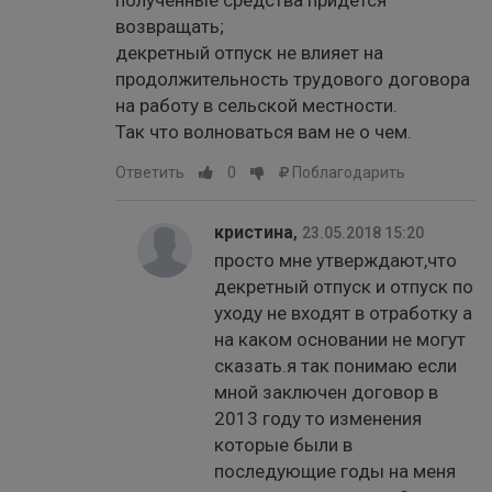
полученные средства придется
возвращать;
декретный отпуск не влияет на
продолжительность трудового договора
на работу в сельской местности.
Так что волноваться вам не о чем.
Ответить
0
Поблагодарить
кристина
,
23.05.2018 15:20
просто мне утверждают,что
декретный отпуск и отпуск по
уходу не входят в отработку а
на каком основании не могут
сказать.я так понимаю если
мной заключен договор в
2013 году то изменения
которые были в
последующие годы на меня