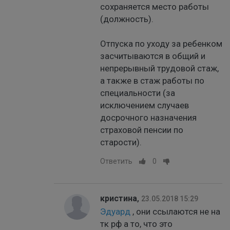
сохраняется место работы
(должность).
Отпуска по уходу за ребенком
засчитываются в общий и
непрерывный трудовой стаж,
а также в стаж работы по
специальности (за
исключением случаев
досрочного назначения
страховой пенсии по
старости).
Ответить
0
кристина
,
23.05.2018 15:29
Эдуард
, они ссылаются не на
тк рф а то, что это