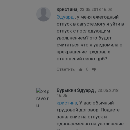
кристина
,
23.05.2018 16:03
Эдуард
, у меня ежегодный
отпуск в августе,могу я уйти в
отпуск с последующим
увольнением? это будет
считаться что я уведомила о
прекращение трудовых
отношений свою црб?
Ответить
0
Бурыкин Эдуард
,
23.05.2018
16:06
кристина
, У вас обычный
трудовой договор. Подаете
заявление на отпуск и
одновременно на увольнение.