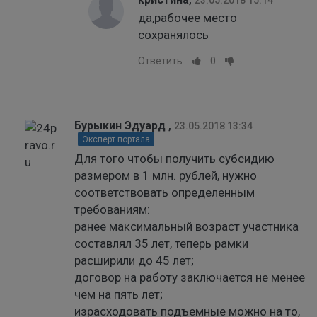
23.05.2018 15:14
да,рабочее место
сохранялось
Ответить
0
Бурыкин Эдуард
,
23.05.2018 13:34
Эксперт портала
Для того чтобы получить субсидию
размером в 1 млн. рублей, нужно
соответствовать определенным
требованиям:
ранее максимальный возраст участника
составлял 35 лет, теперь рамки
расширили до 45 лет;
договор на работу заключается не менее
чем на пять лет;
израсходовать подъемные можно на то,