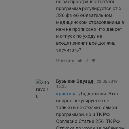
не распространяются?эта
программа регулируется ст 51
326 фз об обязательном
медицинском страховании,а в
нем не прописано что декрет
и отпуск по уходу не
входят,значит всё должны
засчитать?
Ответить
0
Бурыкин Эдуард
,
23.05.2018
15:25
кристина
, Да, должны. Этот
вопрос регулируется не
только и не столько самой
программой, но и ТК РФ.
Согласно Статье 256. ТК РФ.
Отпуска по уходу за ребенком