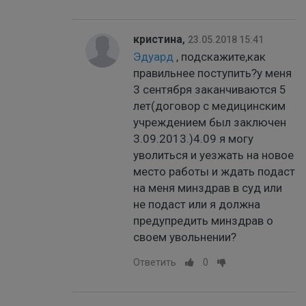
кристина
,
23.05.2018 15:41
Эдуард
, подскажите,как
правильнее поступить?у меня
3 сентября заканчиваются 5
лет(договор с медицинским
учреждением был заключен
3.09.2013.)4.09 я могу
уволиться и уезжать на новое
место работы и ждать подаст
на меня минздрав в суд или
не подаст или я должна
предупредить минздрав о
своем увольнении?
Ответить
0