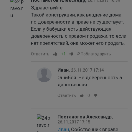
Постаногов Александр
,
26.11.2017 16:39
Здравствуйте!
Такой конструкции, как владение дома
по доверенности в праве не существует.
Если у бабушки есть действующая
доверенность с правом продажи, то если
нет препятствий, она может его продать.
Ответить
+1
Поблагодарить
Иван
,
26.11.2017 17:14
Ошибся. Не доверенность а
дарственная.
Ответить
0
Постаногов Александр
,
26.11.2017 17:15
Иван
, Собственник вправе