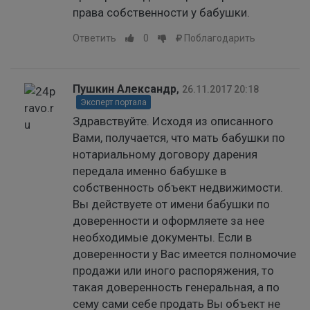
права собственности у бабушки.
Ответить
0
Поблагодарить
Пушкин Александр
,
26.11.2017 20:18
Эксперт портала
Здравствуйте. Исходя из описанного
Вами, получается, что мать бабушки по
нотариальному договору дарения
передала именно бабушке в
собственность объект недвижимости.
Вы действуете от имени бабушки по
доверенности и оформляете за нее
необходимые документы. Если в
доверенности у Вас имеется полномочие
продажи или иного распоряжения, то
такая доверенность генеральная, а по
сему сами себе продать Вы объект не