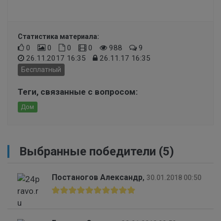
Статистика материала:
0
0
0
0
988
9
26.11.2017 16:35
26.11.17 16:35
Бесплатный
Теги, связанные с вопросом:
Дом
Выбранные победители (5)
Постаногов Александр
,
30.01.2018 00:50