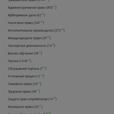
+1
Административное право
(805
)
+0
Арбитражные дела
(62
)
+0
Налоговое право
(347
)
+0
Исполнительное производство
(272
)
+0
Международное право
(47
)
+0
Экспертная деятельность
(14
)
+0
Бизнес обучение
(45
)
+0
Прочее
(1643
)
+0
Обсуждение портала
(7
)
+0
Уголовный процесс
(1
)
+0
Семейное право
(29
)
+1
Трудовое право
(45
)
+0
Защита прав потребителей
(19
)
+2
Жилищное право
(20
)
+0