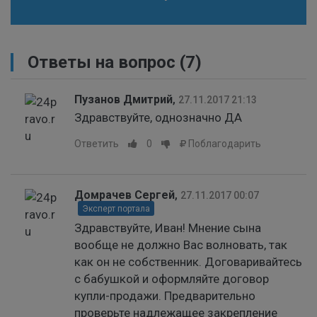
Ответы на вопрос
(7)
Пузанов Дмитрий
,
27.11.2017 21:13
Здравствуйте, однозначно ДА
Ответить
0
Поблагодарить
Домрачев Сергей
,
27.11.2017 00:07
Эксперт портала
Здравствуйте, Иван! Мнение сына
вообще не должно Вас волновать, так
как он не собственник. Договаривайтесь
с бабушкой и оформляйте договор
купли-продажи. Предварительно
проверьте надлежащее закрепление