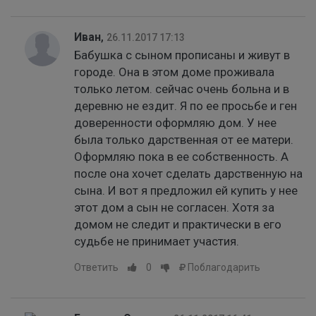
Иван
,
26.11.2017 17:13
Бабушка с сыном прописаны и живут в
городе. Она в этом доме проживала
только летом. сейчас очень больна и в
деревню не ездит. Я по ее просьбе и ген
доверенности оформляю дом. У нее
была только дарственная от ее матери.
Оформляю пока в ее собственность. А
после она хочет сделать дарственную на
сына. И вот я предложил ей купить у нее
этот дом а сын не согласен. Хотя за
домом не следит и практически в его
судьбе не принимает участия.
Ответить
0
Поблагодарить