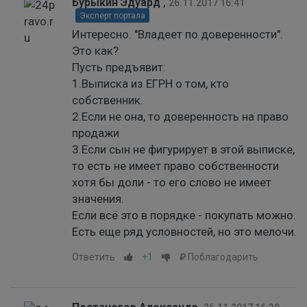
Бурыкин Эдуард
,
26.11.2017 16:41
Эксперт портала
Интересно. "Владеет по доверенности".
Это как?
Пусть предъявит:
1.Выписка из ЕГРН о том, кто
собственник.
2.Если не она, то доверенность на право
продажи
3.Если сын не фигурирует в этой выписке,
то есть не имеет право собственности
хотя бы доли - то его слово не имеет
значения.
Если всё это в порядке - покупать можно.
Есть еще ряд условностей, но это мелочи.
Ответить
+1
Поблагодарить