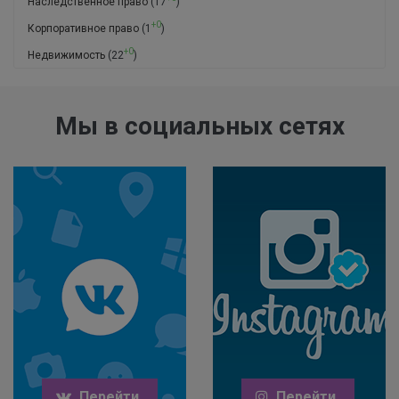
Наследственное право
(17
)
+0
Корпоративное право
(1
)
+0
Недвижимость
(22
)
Мы в социальных сетях
Перейти
Перейти