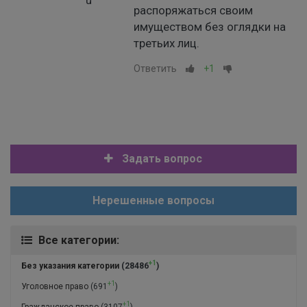
распоряжаться своим
имуществом без оглядки на
третьих лиц.
Ответить
+1
Задать вопрос
Нерешенные вопросы
Все категории:
+1
Без указания категории
(28486
)
+1
Уголовное право
(691
)
+1
Гражданское право
(3107
)