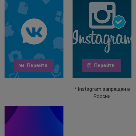
Перейти
Перейти
* Instagram запрещен в
России