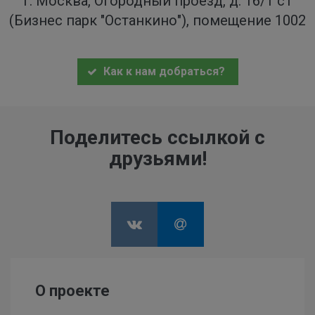
г. Москва, Огородный проезд, д. 16/1 с1
(Бизнес парк "Останкино"), помещение 1002
Как к нам добраться?
Поделитесь ссылкой с
друзьями!
О проекте