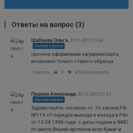
Ответы на вопрос
(3)
Шабаева Ольга
,
30.11.2017 21:24
Эксперт портала
срочное оформление загранпаспорта
возможно только старого образца
Ответить
0
Поблагодарить
Пушкин Александр
,
30.11.2017 21:21
Эксперт портала
Здравствуйте, согласно ст. 10 закона РФ
№114 «О порядке выезда и въезда в РФ»
от 15.08.1996 года. с даты подачи в ФМС
по месту Вашей прописки всех бумаг и