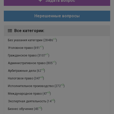
Задать вопрос
Нерешенные вопросы
Все категории:
+1
Без указания категории
(28486
)
+1
Уголовное право
(691
)
+1
Гражданское право
(3107
)
+1
Административное право
(805
)
+0
Арбитражные дела
(62
)
+0
Налоговое право
(347
)
+0
Исполнительное производство
(272
)
+0
Международное право
(47
)
+0
Экспертная деятельность
(14
)
+0
Бизнес обучение
(45
)