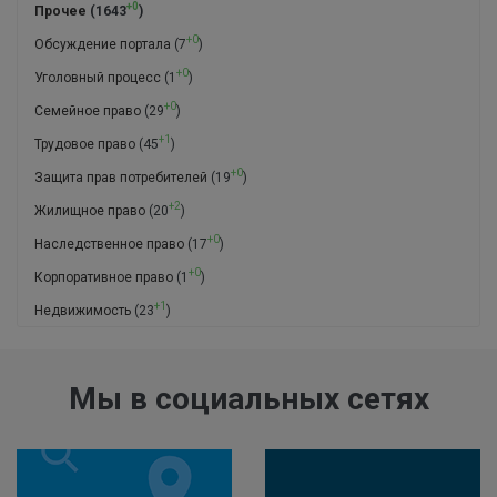
+0
Прочее
(1643
)
+0
Обсуждение портала
(7
)
+0
Уголовный процесс
(1
)
+0
Семейное право
(29
)
+1
Трудовое право
(45
)
+0
Защита прав потребителей
(19
)
+2
Жилищное право
(20
)
+0
Наследственное право
(17
)
+0
Корпоративное право
(1
)
+1
Недвижимость
(23
)
Мы в социальных сетях